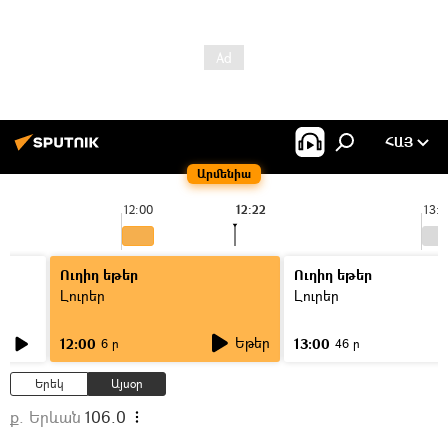
ՀԱՅ
Արմենիա
12:00
12:22
13:0
Ուղիղ եթեր
Ուղիղ եթեր
Լուրեր
Լուրեր
Եթեր
12:00
13:00
6 ր
46 ր
Երեկ
Այսօր
ք. Երևան
106.0