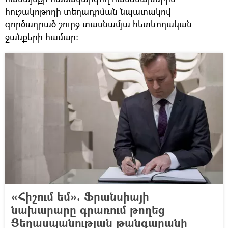
հուշակոթողի տեղադրման նպատակով
գործադրած շուրջ տասնամյա հետևողական
ջանքերի համար:
«Հիշում եմ». Ֆրանսիայի
նախարարը գրառում թողեց
Ցեղասպանության թանգարանի