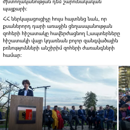
ժխտողականության դեմ շարունակական
պայքարի:
ՀՀ ներկայացուցիչը հույս հայտնեց նաև, որ
քսաներորդ դարի առաջին ցեղասպանության
զոհերի հիշատակը հավերժացնող Լապտերները
հիշատակի վայր կդառնան բոլոր զանգվածային
բռնությունների անշիրիմ զոհերի ժառանգների
համար: