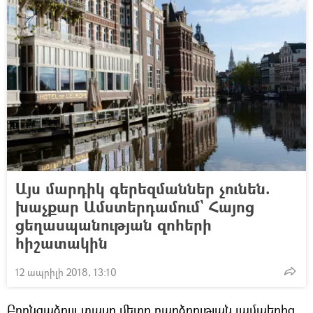
Այս մարդիկ գերեզմաններ չունեն.
խաչքար Ամստերդամում` Հայոց
ցեղասպանության զոհերի
հիշատակին
12 ապրիլի 2018, 13:10
Բրոնզաձույլ տասը մետր բարձրության լամպերից