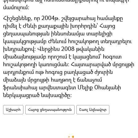
մամուլում:
Հիշեցնենք, որ 2004թ. շվեյցարահայ համայնքը
դիմել է Ժնևի քաղաքային խորհրդին՝ Հայոց
ցեղասպանության իննսունամյա տարելիցի
կապակցությամբ Ժնևում հուշակոթող տեղադրելու
խնդրանքով: Վերջինս 2008 թվականին
միաձայնությամբ որոշում է կայացնում՝ հօգուտ
հուշակոթողի կառուցման: Հայտարարված մրցույթի
արդյունքում ութ հոգուց բաղկացած ժյուրին
միաձայն մրցույթի հաղթող է ճանաչում
ֆրանսիահայ արվեստագետ Մելիք Օհանյանի
ներկայացրած նախագիծը:
Աշխարհ
Հայոց ցեղասպանություն
Շառլ Ազնավուր