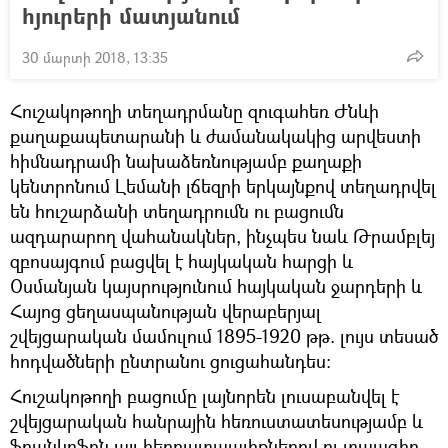
հյուրերի մատյանում
30 մարտի 2018, 13:35
Հուշակոթողի տեղադրմանը զուգահեռ Ժնևի
քաղաքապետարանի և ժամանակակից արվեստի
հիմնադրամի նախաձեռնությամբ քաղաքի
կենտրոնում Լեմանի լճեզրի երկայնքով տեղադրվել
են հուշարձանի տեղադրումն ու բացումն
ազդարարող վահանակներ, ինչպես նաև Թրամբլեյ
զբոսայգում բացվել է հայկական հարցի և
Օսմանյան կայսրությունում հայկական ջարդերի և
Հայոց ցեղասպանության վերաբերյալ
շվեյցարական մամուլում 1895-1920 թթ. լույս տեսած
հոդվածների ընտրանու ցուցահանդես:
Հուշակոթողի բացումը լայնորեն լուսաբանվել է
շվեյցարական հանրային հեռուստատեսությամբ և
ֆրանկոֆոն այլ հեռուստաալիքներով ու տպագիր