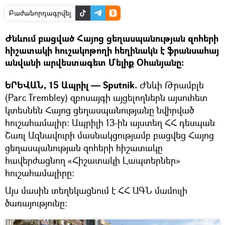
Բաժանորդագրվել
Ժնևում բացված Հայոց ցեղասպանության զոհերի
հիշատակի հուշակոթողի հեղինակն է ֆրանսահայ
անվանի արվեստագետ Մելիք Օհանյանը։
ԵՐԵՎԱՆ, 15 Ապրիլ — Sputnik.
Ժնևի Թրամբլե
(Parc Trembley) զբոսայգի այցելողներն այսուհետ
կտեսնեն Հայոց ցեղասպանությանը նվիրված
հուշահամալիր։ Ապրիլի 13-ին այստեղ ՀՀ դեսպան
Շառլ Ազնավուրի մասնակցությամբ բացվեց Հայոց
ցեղասպանության զոհերի հիշատակը
հավերժացնող «Հիշատակի Լապտերներ»
հուշահամալիրը:
Այս մասին տեղեկացնում է ՀՀ ԱԳՆ մամուլի
ծառայությունը։