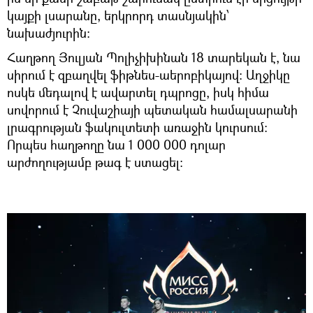
կայքի լսարանը, երկրորդ տասնյակին՝
նախաժյուրին։
Հաղթող Յուլյան Պոլիչիխինան 18 տարեկան է, նա
սիրում է զբաղվել ֆիթնես-աերոբիկայով։ Աղջիկը
ոսկե մեդալով է ավարտել դպրոցը, իսկ հիմա
սովորում է Չուվաշիայի պետական համալսարանի
լրագրության ֆակուլտետի առաջին կուրսում։
Որպես հաղթողը նա 1 000 000 դոլար
արժողությամբ թագ է ստացել։