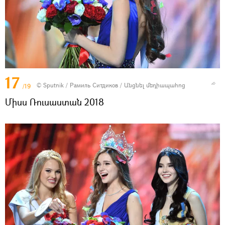
17
© Sputnik / Рамиль Ситдиков
/
Անցնել մեդիապահոց
/19
Միսս Ռուսաստան 2018