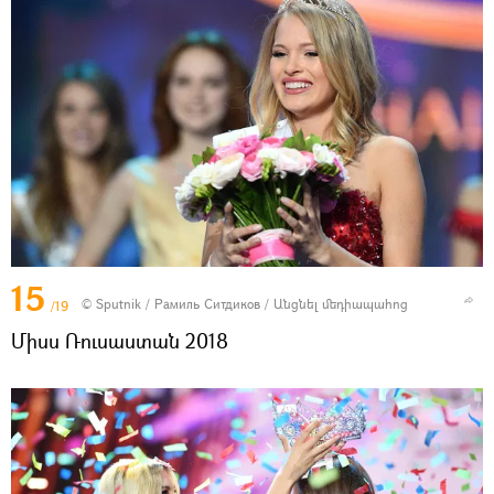
15
© Sputnik / Рамиль Ситдиков
/
Անցնել մեդիապահոց
/19
Միսս Ռուսաստան 2018