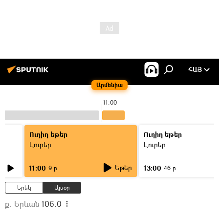
ՀԱՅ
Արմենիա
11:00
Ուղիղ եթեր
Ուղիղ եթեր
Լուրեր
Լուրեր
Եթեր
11:00
13:00
9 ր
46 ր
Երեկ
Այսօր
ք. Երևան
106.0