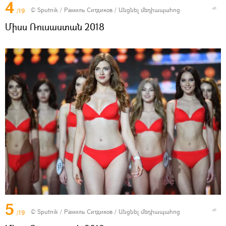
4
© Sputnik / Рамиль Ситдиков
/
Անցնել մեդիապահոց
/19
Միսս Ռուսաստան 2018
5
© Sputnik / Рамиль Ситдиков
/
Անցնել մեդիապահոց
/19