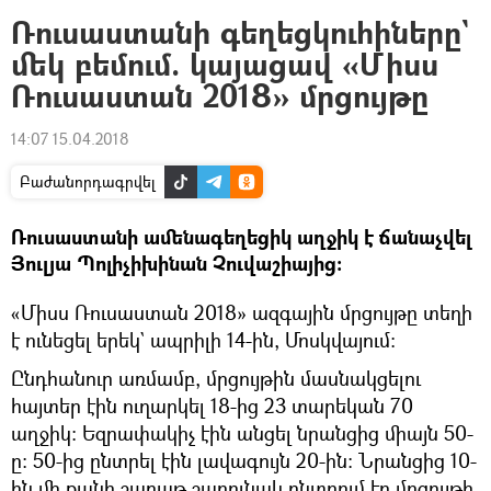
Ռուսաստանի գեղեցկուհիները`
մեկ բեմում. կայացավ «Միսս
Ռուսաստան 2018» մրցույթը
14:07 15.04.2018
Բաժանորդագրվել
Ռուսաստանի ամենագեղեցիկ աղջիկ է ճանաչվել
Յուլյա Պոլիչիխինան Չուվաշիայից։
«Միսս Ռուսաստան 2018» ազգային մրցույթը տեղի
է ունեցել երեկ` ապրիլի 14-ին, Մոսկվայում։
Ընդհանուր առմամբ, մրցույթին մասնակցելու
հայտեր էին ուղարկել 18-ից 23 տարեկան 70
աղջիկ։ Եզրափակիչ էին անցել նրանցից միայն 50-
ը։ 50-ից ընտրել էին լավագույն 20-ին։ Նրանցից 10-
ին մի քանի շաբաթ շարունակ ընտրում էր մրցույթի