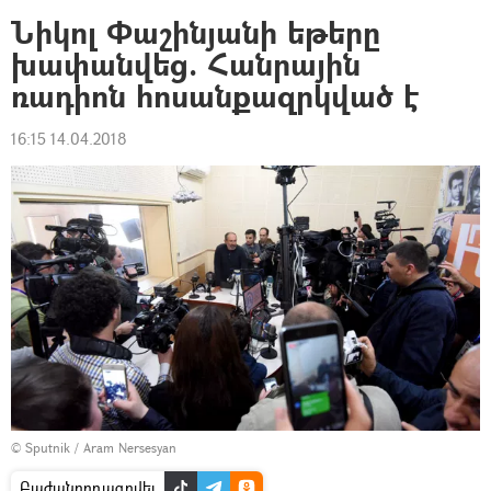
Նիկոլ Փաշինյանի եթերը
խափանվեց. Հանրային
ռադիոն հոսանքազրկված է
16:15 14.04.2018
© Sputnik / Aram Nersesyan
Բաժանորդագրվել