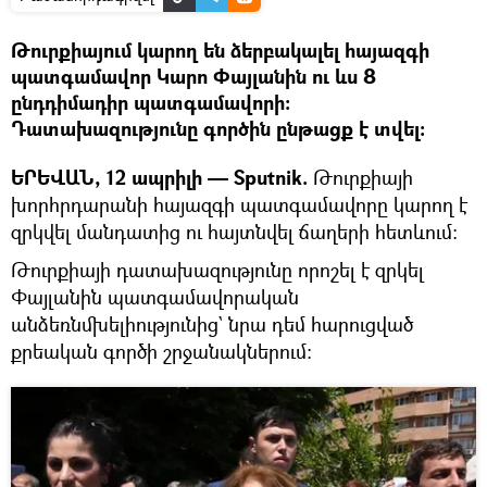
Թուրքիայում կարող են ձերբակալել հայազգի
պատգամավոր Կարո Փայլանին ու ևս 8
ընդդիմադիր պատգամավորի։
Դատախազությունը գործին ընթացք է տվել։
ԵՐԵՎԱՆ, 12 ապրիլի — Sputnik.
Թուրքիայի
խորհրդարանի հայազգի պատգամավորը կարող է
զրկվել մանդատից ու հայտնվել ճաղերի հետևում։
Թուրքիայի դատախազությունը որոշել է զրկել
Փայլանին պատգամավորական
անձեռնմխելիությունից` նրա դեմ հարուցված
քրեական գործի շրջանակներում։