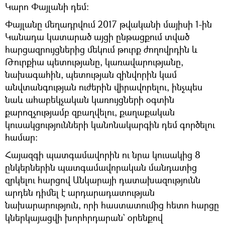
Կարո Փայլանի դեմ։
Փայլանը մեղադրվում 2017 թվականի մայիսի 1-ին
Կանադա կատարած այցի ընթացքում տված
հարցազրույցներից մեկում թուրք ժողովրդին և
Թուրքիա պետությանը, կառավարությանը,
նախագահին, պետության զինվորին կամ
անվտանգության ուժերին վիրավորելու, ինչպես
նաև ահաբեկչական կառույցների օգտին
քարոզչությամբ զբաղվելու, քաղաքական
կուսակցությունների կանոնակարգին դեմ գործելու
համար։
Հայազգի պատգամավորին ու նրա կուսակից 8
ընկերներին պատգամավորական մանդատից
զրկելու հարցով Անկարայի դատախազությունն
արդեն դիմել է արդարադատության
նախարարություն, որի հաստատումից հետո հարցը
կներկայացվի խորհրդարան` օրենքով