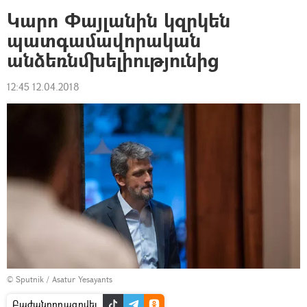
Կարո Փայլանին կզրկեն
պատգամավորական
անձեռնմխելիությունից
12:45 12.04.2018
© Sputnik / Asatur Yesayants
Բաժանորդագրվել