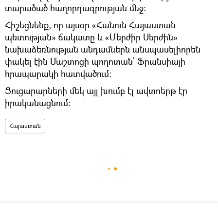
տարածած հաղորդագրության մեջ։
Հիշեցնենք, որ այսօր «Հանուն Հայաստան
պետության» ճակատը և «Մերժիր Սերժին»
նախաձեռնության անդամներն անսպասելիորեն
փակել էին Մաշտոցի պողոտան՝ Ֆրանսիայի
հրապարակի հատվածում։
Ցուցարարների մեկ այլ խումբ էլ ավտոերթ էր
իրականացնում։
Հայաստան