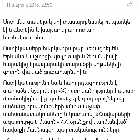
11 ապրիլի 2018, 22:50
Մոտ մեկ տասնյակ երիտասարդ նստել ու պառկել
էին գետնին և խաթարել պողոտայի
երթևեկությունը։
Ոստիկանները հարկադրաբար հեռացրել են
Երևանի Մաշտոցի պողոտայի և Ֆրանսիայի
հարակից հրապարակի տարածքի երթևեկելի
գոտին փակած ցուցարարներին։
Ոստիկանությունը նաև հաղորդագրություն է
տարածել, նշելով, որ ՀՀ ոստիկանությունը հավաքի
մասնակիցներից պահանջել է դադարեցնել այլ
անձանց իրավունքների անհամաչափ
սահմանափակումները և կատարել «Հավաքների
ազատության մասին» ՀՀ օրենքով սահմանված՝
հավաքի մասնակցի պարտականությունները: