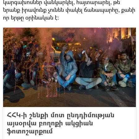
կարգախոսներ վանկարկել, հայտարարել, թե
նրանք իրավունք չունեն փակել ճանապարհը, քանի
որ երթը օրինական է։
ՀՀԿ-ի շենքի մոտ ընդդիմության
այսօրվա բողոքի ակցիան
ֆոտոշարքում