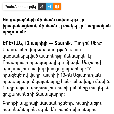
Բաժանորդագրվել
Ցուցարարների մի մասն ավտոերթ էր
իրականացնում, մի մասն էլ փակել էր Բաղրամյան
պողոտան։
ԵՐԵՎԱՆ, 12 ապրիլի — Sputnik.
Ընդդեմ Սերժ
Սարգսյանի վարչապետության այսօր
կազմակերպված ավտոերթը մեկնարկել էր
Բրազիլիայի հրապարակից և միացել Մաշտոցի
պողոտայում հավաքված ցուցարարներին`
իրազեկելով վաղը՝ ապրիլի 13-ին Ազատության
հրապարակում կայանալիք հանրահավաքի մասին։
Բաղրամյան պողոտայում ոստիկանները փակել են
ցուցարարների ճանապարհը։
Բողոքի ակցիայի մասնակիցները, հանդիպելով
ոստիկաններին, սկսել են բարձրախոսներով