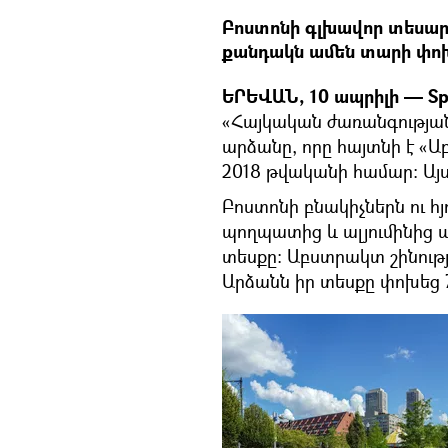
Բոստոնի գլխավոր տեսարժ
քանդակն ամեն տարի փոխո
ԵՐԵՎԱՆ, 10 ապրիլի — Sp
«Հայկական ժառանգության
արձանը, որը հայտնի է «
2018 թվականի համար։ Այս
Բոստոնի բնակիչներն ու հյ
պողպատից և ալյումինից 
տեսքը։ Աբստրակտ շինությ
Արձանն իր տեսքը փոխեց 