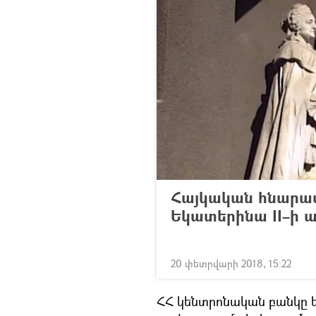
Հայկական հնարամ
Եկատերինա II–ի 
20 փետրվարի 2018, 15:22
ՀՀ կենտրոնական բանկը 