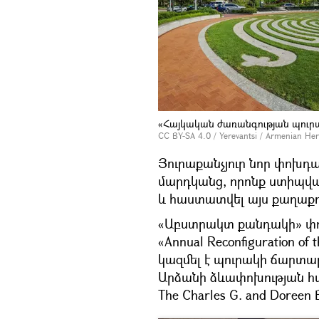
«Հայկական ժառանգության պուր
CC BY-SA 4.0
/
Yerevantsi
/
Armenian Her
Յուրաքանչյուր նոր փոխդաս
մարդկանց, որոնք ստիպված
և հաստատվել այս քաղաքո
«Աբստրակտ քանդակի» փոփ
«Annual Reconfiguration of
կազմել է պուրակի ճարտ
Արձանի ձևափոխության հ
The Charles G. and Doreen B