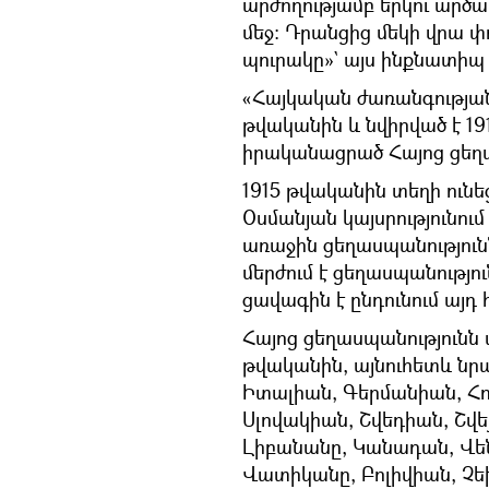
արժողությամբ երկու արծա
մեջ։ Դրանցից մեկի վրա 
պուրակը»` այս ինքնատիպ
«Հայկական ժառանգության 
թվականին և նվիրված է 19
իրականացրած Հայոց ցեղա
1915 թվականին տեղի ունե
Օսմանյան կայսրությունում 
առաջին ցեղասպանություն
մերժում է ցեղասպանությո
ցավագին է ընդունում այդ
Հայոց ցեղասպանությունն 
թվականին, այնուհետև նր
Իտալիան, Գերմանիան, Հո
Սլովակիան, Շվեդիան, Շվ
Լիբանանը, Կանադան, Վեն
Վատիկանը, Բոլիվիան, Չե