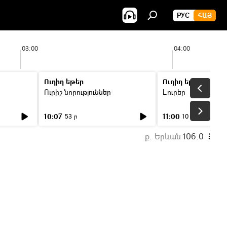
РУС
ՀԱՅ
03:00
04:00
Ուղիղ եթեր
Ուղիղ եթեր
Ուրիշ նորություններ
Լուրեր
10:07
11:00
53 ր
10 ր
ք. Երևան
106.0