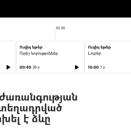
02:00
Ուղիղ եթեր
Ուղիղ եթեր
Ուրիշ նորություններ
Լուրեր
09:40
10:00
20 ր
7 ր
ժառանգության
 տեղադրված
խել է ձևը