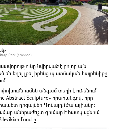
ակ»
itage Park (cropped)
ավորությունը նվիրված է բոլոր այն
 են եղել լքել իրենց պատմական հայրենիքը
ւմ։
ոխումն ամեն անգամ տեղի է ունենում
 the Abstract Sculpture» հրահանգով, որը
արապետ դիզայներ Դոնալդ Թալալիանը։
ամար անհրաժեշտ գումար է հատկացնում
ilezikian Fund-ը։