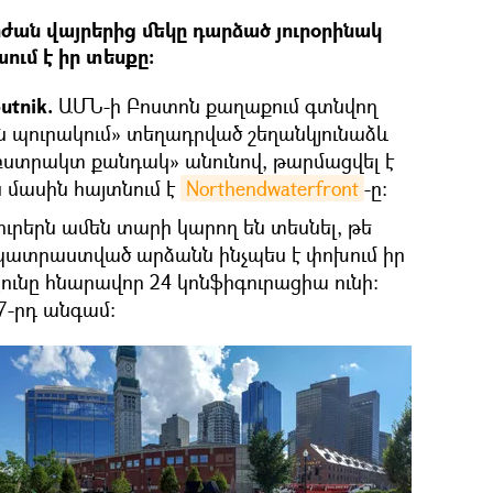
ան վայրերից մեկը դարձած յուրօրինակ
ւմ է իր տեսքը։
utnik.
ԱՄՆ-ի Բոստոն քաղաքում գտնվող
 պուրակում» տեղադրված շեղանկյունաձև
Աբստրակտ քանդակ» անունով, թարմացվել է
 մասին հայտնում է
Northendwaterfront
-ը։
ուրերն ամեն տարի կարող են տեսնել, թե
պատրաստված արձանն ինչպես է փոխում իր
ունը հնարավոր 24 կոնֆիգուրացիա ունի։
7-րդ անգամ։