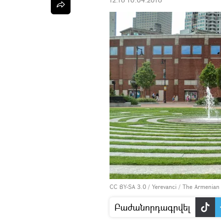
CC BY-SA 3.0
/
Yerevanci
/
The Armenian 
Բաժանորդագրվել