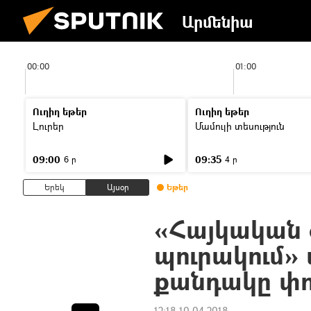
Արմենիա
00:00
01:00
Ուղիղ եթեր
Ուղիղ եթեր
Լուրեր
Մամուլի տեսություն
09:00
09:35
6 ր
4 ր
Երեկ
Այսօր
Եթեր
«Հայկական 
պուրակում»
քանդակը փո
12:18 10.04.2018