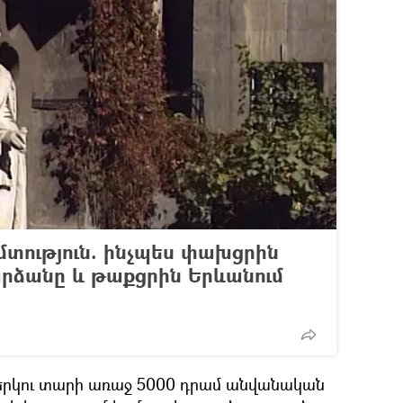
տություն. ինչպես փախցրին
արձանը և թաքցրին Երևանում
երկու տարի առաջ 5000 դրամ անվանական