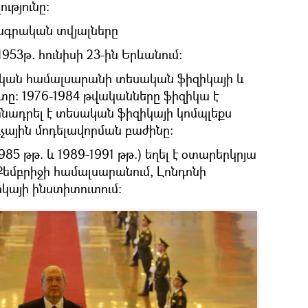
ւթյունը։
ագրական տվյալները
1953թ. հունիսի 23-ին Երևանում։
կան համալսարանի տեսական ֆիզիկայի և
ը: 1976-1984 թվականները ֆիզիկա է
մնադրել է տեսական ֆիզիկայի կոմպլեքս
ային մոդելավորման բաժինը:
5 թթ. և 1989-1991 թթ.) եղել է օտարերկրյա
եմբրիջի համալսարանում, Լոնդոնի
այի ինստիտուտում: