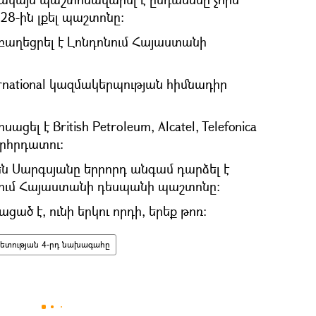
28-ին լքել պաշտոնը:
զբաղեցրել է Լոնդոնում Հայաստանի
ternational կազմակերպության հիմնադիր
լ է British Petrօleum, Alcatel, Telefonica
որհրդատու:
են Սարգսյանը երրորդ անգամ դարձել է
նում Հայաստանի դեսպանի պաշտոնը:
ցած է, ունի երկու որդի, երեք թոռ։
տության 4-րդ նախագահը