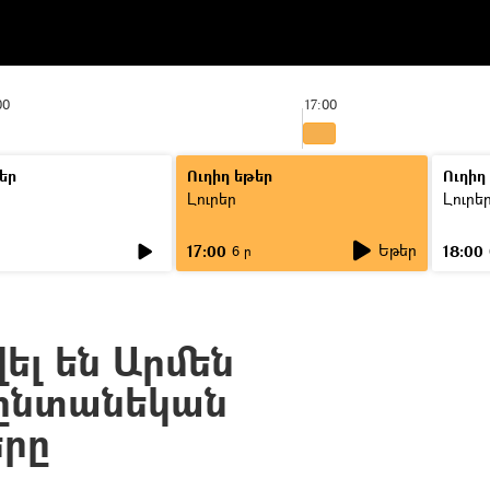
00
17:00
եր
Ուղիղ եթեր
Ուղիղ
Լուրեր
Լուրե
Եթեր
17:00
18:00
6 ր
լ են Արմեն
 ընտանեկան
երը