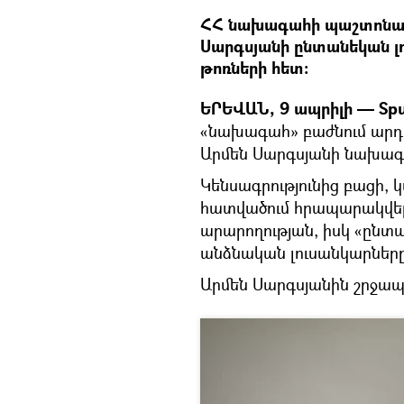
ՀՀ նախագահի պաշտոնակ
Սարգսյանի ընտանեկան լո
թոռների հետ։
ԵՐԵՎԱՆ, 9 ապրիլի — Spu
«նախագահ» բաժնում արդ
Արմեն Սարգսյանի նախագա
Կենսագրությունից բացի,
հատվածում հրապարակվել
արարողության, իսկ «ընտ
անձնական լուսանկարները
Արմեն Սարգսյանին շրջապա