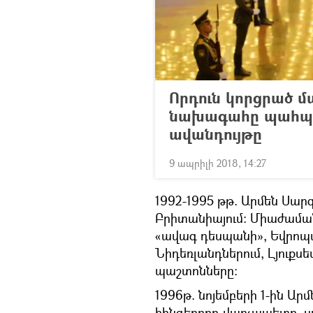
Որդուն կորցրած մ
նախագահը պահպա
ավանդույթը
9 ապրիլի 2018, 14:27
1992-1995 թթ. Արմեն Սա
Բրիտանիայում: Միաժաման
«ավագ դեսպանի», Եվրոպակ
Նիդեռլանդներում, Լյուքս
պաշտոնները:
1996թ. նոյեմբերի 1-ին Ա
հինգերորդ վարչապետը, ս