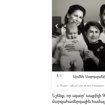
1
/4
նկարները
Արմեն Սարգսյան
© Photo :
official site of the President
Նշենք, որ այսօր` ապրիլի
մարզահամերգային համալի