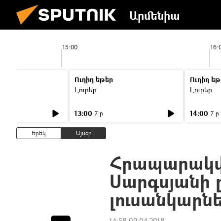
Արմենիա
15:00
16:
Ուղիղ եթեր
Ուղիղ եթ
Լուրեր
Լուրեր
13:00
14:00
7 ր
7 ր
Երեկ
Այսօր
Հրապարակվե
Սարգսյանի
լուսանկարն
14:58 09.04.2018