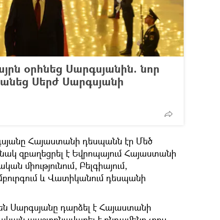
այրն օրհնեց Սարգսյանին. նոր
նեց Սերժ Սարգսյանի
րգսյանը Հայաստանի դեսպանն էր Մեծ
ակ զբաղեցրել է Եվրոպայում Հայաստանի
ան միությունում, Բելգիայում,
եմբուրգում և Վատիկանում դեսպանի
րմեն Սարգսյանը դարձել է Հայաստանի
ակայն պաշտոնավարել է ընդամենը չորս