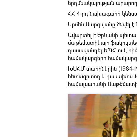
երդմնակալության արարողո
ՀՀ 4-րդ նախագահի կենս
Արմեն Սարգսյանը ծնվել է 
Ավարտել է Երևանի պետա
մաթեմատիկայի ֆակուլտետ
դասավանդել ԵՊՀ-ում, հի
համակարգերի համակարգչ
ԽՍՀՄ տարիներին (1984-198
հետազոտող և դասախոս Ք
համալսարանի Մաթեմատիկ