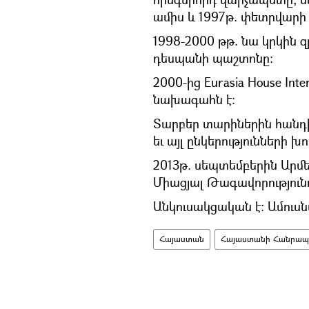
ամիս և 1997թ. փետրվարի 
1998-2000 թթ. նա կրկին 
դեսպանի պաշտոնը:
2000-ից Eurasia House In
նախագահն է:
Տարբեր տարիներին հանդիսացե
եւ այլ ընկերությունների խ
2013թ. սեպտեմբերին Արմ
Միացյալ Թագավորությու
Անկուսակցական է։ Ամուսնա
Հայաստան
Հայաստանի Հանրապե