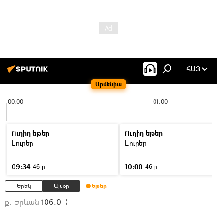
ՀԱՅ
Արմենիա
00:00
01:00
Ուղիղ եթեր
Ուղիղ եթեր
Լուրեր
Լուրեր
09:34
10:00
46 ր
46 ր
Երեկ
Այսօր
Եթեր
ք. Երևան
106.0