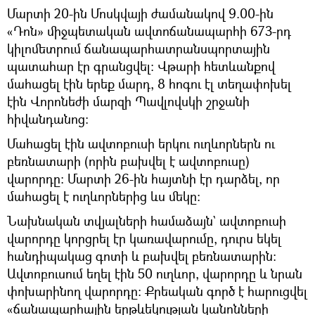
Մարտի 20-ին Մոսկվայի ժամանակով 9.00-ին
«Դոն» միջպետական ավտոճանապարհի 673-րդ
կիլոմետրում ճանապարհատրանսպորտային
պատահար էր գրանցվել: Վթարի հետևանքով
մահացել էին երեք մարդ, 8 հոգու էլ տեղափոխել
էին Վորոնեժի մարզի Պավլովսկի շրջանի
հիվանդանոց։
Մահացել էին ավտոբուսի երկու ուղևորներն ու
բեռնատարի (որին բախվել է ավտոբուսը)
վարորդը։ Մարտի 26-ին հայտնի էր դարձել, որ
մահացել է ուղևորներից ևս մեկը։
Նախնական տվյալների համաձայն` ավտոբուսի
վարորդը կորցրել էր կառավարումը, դուրս եկել
հանդիպակաց գոտի և բախվել բեռնատարին։
Ավտոբուսում եղել էին 50 ուղևոր, վարորդը և նրան
փոխարինող վարորդը։ Քրեական գործ է հարուցվել
«ճանապարհային երթևեկության կանոնների