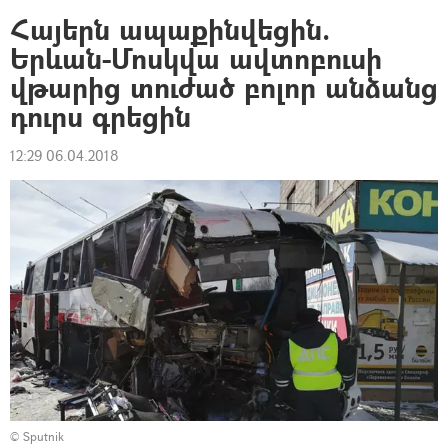
Հայերն ապաքինվեցին.
Երևան-Մոսկվա ավտոբուսի
վթարից տուժած բոլոր անձանց
դուրս գրեցին
12:29 06.04.2018
© Sputnik