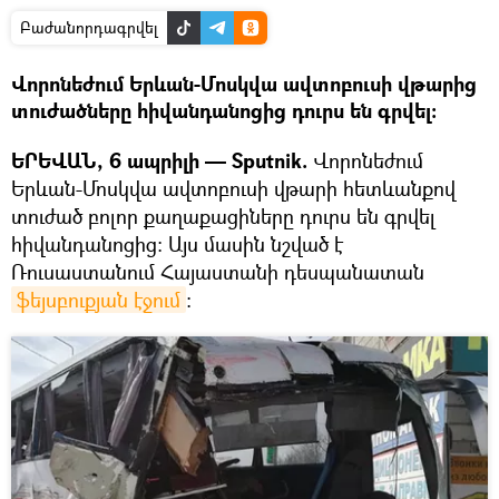
Բաժանորդագրվել
Վորոնեժում Երևան-Մոսկվա ավտոբուսի վթարից
տուժածները հիվանդանոցից դուրս են գրվել։
ԵՐԵՎԱՆ, 6 ապրիլի — Sputnik.
Վորոնեժում
Երևան-Մոսկվա ավտոբուսի վթարի հետևանքով
տուժած բոլոր քաղաքացիները դուրս են գրվել
հիվանդանոցից։ Այս մասին նշված է
Ռուսաստանում Հայաստանի դեսպանատան
ֆեյսբուքյան էջում
։