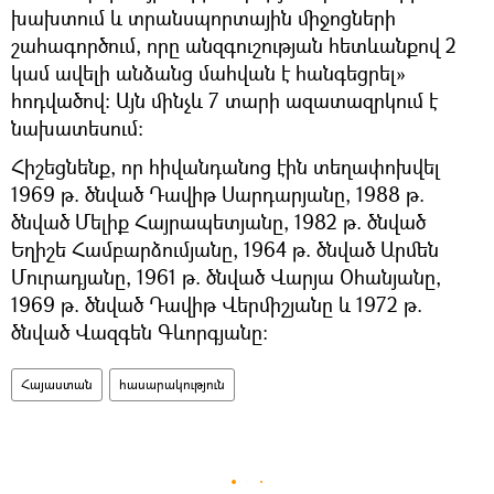
խախտում և տրանսպորտային միջոցների
շահագործում, որը անզգուշության հետևանքով 2
կամ ավելի անձանց մահվան է հանգեցրել»
հոդվածով։ Այն մինչև 7 տարի ազատազրկում է
նախատեսում։
Հիշեցնենք, որ հիվանդանոց էին տեղափոխվել
1969 թ. ծնված Դավիթ Սարդարյանը, 1988 թ.
ծնված Մելիք Հայրապետյանը, 1982 թ. ծնված
Եղիշե Համբարձումյանը, 1964 թ. ծնված Արմեն
Մուրադյանը, 1961 թ. ծնված Վարյա Օհանյանը,
1969 թ. ծնված Դավիթ Վերմիշյանը և 1972 թ.
ծնված Վազգեն Գևորգյանը։
Հայաստան
հասարակություն