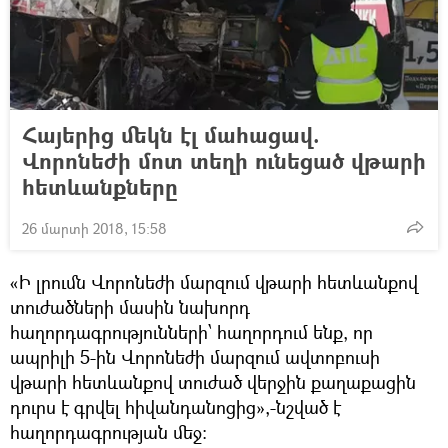
Հայերից մեկն էլ մահացավ.
Վորոնեժի մոտ տեղի ունեցած վթարի
հետևանքները
26 մարտի 2018, 15:58
«Ի լրումն Վորոնեժի մարզում վթարի հետևանքով
տուժածների մասին նախորդ
հաղորդագրությունների՝ հաղորդում ենք, որ
ապրիլի 5-ին Վորոնեժի մարզում ավտոբուսի
վթարի հետևանքով տուժած վերջին քաղաքացին
դուրս է գրվել հիվանդանոցից»,-նշված է
հաղորդագրության մեջ։