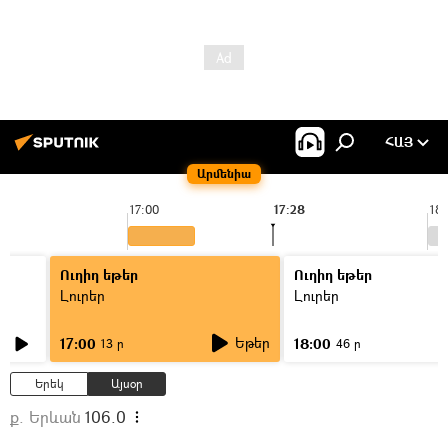
ՀԱՅ
Արմենիա
17:00
17:28
18:
Ուղիղ եթեր
Ուղիղ եթեր
Լուրեր
Լուրեր
Եթեր
17:00
18:00
13 ր
46 ր
Երեկ
Այսօր
ք. Երևան
106.0