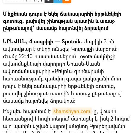
Մեքենան դուրս է եկել ճանապարհի երթևեկելի
գոտուց, բախվել շինության պատին և առաջ
ընթանալով՝ մասամբ հայտնվել ձորակում
ԵՐԵՎԱՆ, 4 ապրիլի — Sputnik.
Ապրիլի 3-ին
ավտովթար է տեղի ունեցել Կոտայքի մարզում:
Ժամը 22:40-ի սահմաններում Toyota մակնիշի
ավտոմեքենայի վարորդը Երևան-Սևան
ավտոճանապարհի «Բեկոն» գործարանի
հարևանությամբ գտնվող գազալցակայանի մոտ
դուրս է եկել ճանապարհի երթևեկելի գոտուց,
բախվել շինության պատին և առաջ ընթանալով՝
մասամբ հայտնվել ձորակում:
Ինչպես հայտնում է
shamshyan.com
-ը, վթարի
հետևանքով 1 հոգի տեղում մահացել է, իսկ 2 հոգու՝
այդ պահին նշված վայրով անցնող Բյուրեղավանի