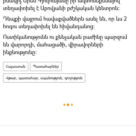
բնակիչ Արեն Գյուլումյանը իր ավտոմեքենայով
տեղափոխել է Աբովյանի բժշկական կենտրոն:
Դեպքի վայրում հավաքվածներն ասել են, որ ևս 2
հոգու տեղափոխել են հիվանդանոց:
Ոստիկանությունն ու քննչական բաժինը պարզում
են վարորդի, մահացածի, վիրավորների
ինքնությունը:
Հայաստան
Պատահարներ
Վթար, պատահար, սպանություն, գողություն