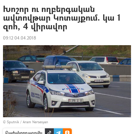
Խոշոր ու ողբերգական
ավտովթար Կոտայքում. կա 1
զոհ, 4 վիրավոր
09:12 04.04.2018
© Sputnik / Aram Nersesyan
Բաժանորդագրվել