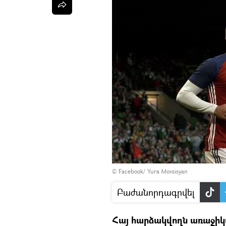
©
Facebook/ Yura Movsisyan
Բաժանորդագրվել
Հայ հարձակվողն առաջիկ