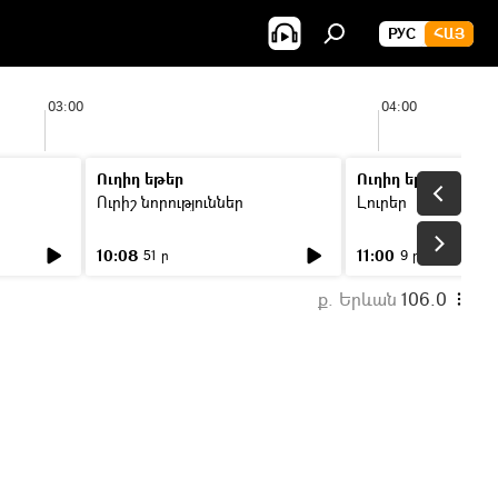
РУС
ՀԱՅ
03:00
04:00
Ուղիղ եթեր
Ուղիղ եթեր
Ուրիշ նորություններ
Լուրեր
10:08
11:00
51 ր
9 ր
ք. Երևան
106.0