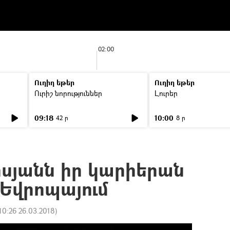
02:00
Ուղիղ եթեր
Ուղիղ եթեր
Ուրիշ նորություններ
Լուրեր
09:18
10:00
42 ր
8 ր
իսյանն իր կարիերան
 Եվրոպայում
10:26 26.03.2018
)