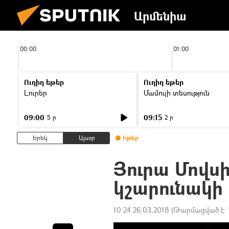
Արմենիա
00:00
01:00
Ուղիղ եթեր
Ուղիղ եթեր
Լուրեր
Մամուլի տեսություն
09:00
09:15
5 ր
2 ր
Երեկ
Այսօր
Եթեր
Յուրա Մովս
կշարունակի
10:24 26.03.2018
(Թարմացված է: