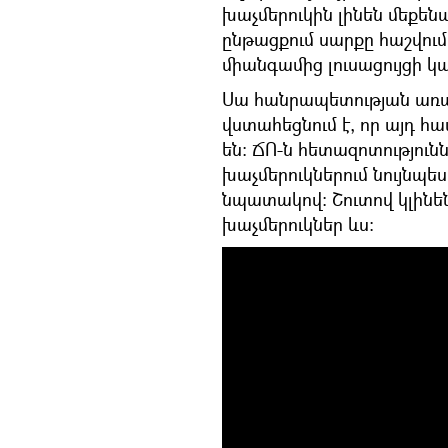
խաչմերուկին լինեն մեքեն
ընթացքում սարքը հաշվում
միանգամից լուսացույցի կա
Սա հանրապետության առաջ
վստահեցնում է, որ այդ 
են: ՃՈ-ն հետազոտություն
խաչմերուկներում նույնպե
նպատակով: Շուտով կլինեն
խաչմերուկներ ևս: