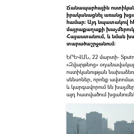
Ճանապարհային ոստիկանու
իրականացնել առանց խցան
համար: Այդ նպատակով հե
մայրաքաղաքի խաչմերուկն
Հայաստանում, և նման խաչ
տարածաշրջանում:
ԵՐԵՎԱՆ, 22 մարտի- Sputni
«Զվարթնոց» օդանավակայ
ոստիկանության նախաձեռն
սենսոներ, որոնք ավտոմա
և կարգավորում են խաչմեր
այդ հատվածում խցանումն