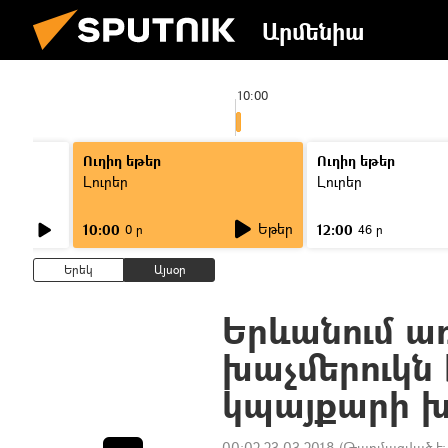
Արմենիա
10:00
Ուղիղ եթեր
Ուղիղ եթեր
Լուրեր
Լուրեր
Եթեր
10:00
12:00
0 ր
46 ր
Երեկ
Այսօր
Երևանում ա
խաչմերուկն 
կպայքարի խ
00:02 23.03.2018
(Թարմացված է