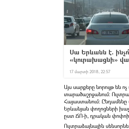
Սա Երևանն է. ինչ
«կուրախացնի» վա
17 մարտի 2018, 22:57
Այս սարքերը նորույթ են ո
տարածաշրջանում: Ուլտրա
Հայաստանում: Ընդամենը մ
Երևանյան փողոցների խաչմ
ըստ ՃՈ-ի, դրական փոփոխո
Ուլտրաձայնային սենսորնե