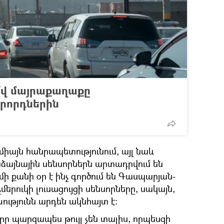
ո՞վ մայրաքաղաքը
րորդներին
չ միայն հանրապետությունում, այլ նաև
ձայնային սենսորներն արտադրվում են
ի քանի օր է ինչ գործում են Գասպարյան-
երուկի լուսացույցի սենսորները, սակայն,
ւթյունն արդեն ակնհայտ է:
րը պարզապես թույլ չեն տալիս, որպեսզի