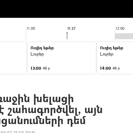
11:00
11:27
12:00
Ուղիղ եթեր
Ուղիղ եթեր
Լուրեր
Լուրեր
13:00
14:00
46 ր
46 ր
ռաջին խելացի
է շահագործվել, այն
ցանումների դեմ
:
00:07 23.03.2018
)