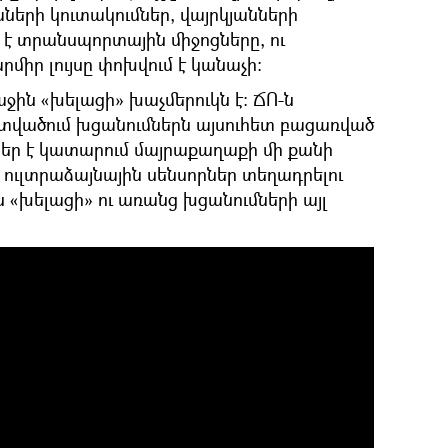
աների կուտակումներ, վայրկյանների
 է տրանսպորտային միջոցները, ու
րմիր լույսը փոխվում է կանաչի:
ին «խելացի» խաչմերուկն է: ՃՈ-ն
հատվածում խցանումներն այսուհետ բացառված
ներ է կատարում մայրաքաղաքի մի քանի
ս ուլտրաձայնային սենսորներ տեղադրելու
 «խելացի» ու առանց խցանումների այլ