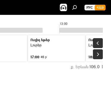
РУС
ՀԱՅ
13:00
Ուղիղ եթեր
Ուղիղ եթեր
Լուրեր
Լուրեր
17:00
18:00
46 ր
46 ր
ք. Երևան
106.0