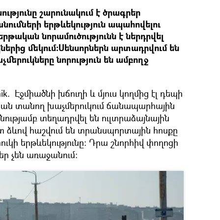
թյունը շարունակում է ծրագրեր
ումների երթևեկություն ապահովելու
րթական նորամուծությունն է ներդրվել
երից մեկում:Սենսորներն արտադրվում են
մերուկները նորություն են ամբողջ
k. Էջմիածնի խճուղի և մյուս կողմից էլ դեպի
ան տանող խաչմերուկում ճանապարհային
ությամբ տեղադրվել են ուլտրաձայնային
տ ձևով հաշվում են տրանսպորտային հոսքը
ուկի երթևեկությունը: Դրա շնորհիվ փողոցի
եր չեն առաջանում: