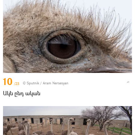
10
© Sputnik / Aram Nersesyan
/23
Ակն ընդ ական