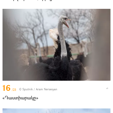
16
© Sputnik / Aram Nersesyan
/23
«Դաստիարակը»