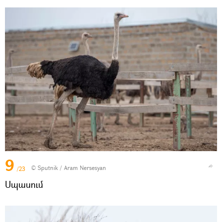
9
© Sputnik / Aram Nersesyan
/23
Սպասում