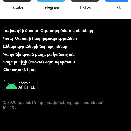
Rutube
Telegram
ТikТоk
VK
Նախագծի մասին
Օգտագործման կանոնները
Կապ
Մամուլի հաղորդագրություններ
Ընկերությունների նորություններ
Գաղտնիության քաղաքականություն
Տեղեկանիշի (cookie) օգտագործման
Հետադարձ կապ
© 2026 Sputnik Բոլոր իրավունքները պաշտպանված
են. 18+