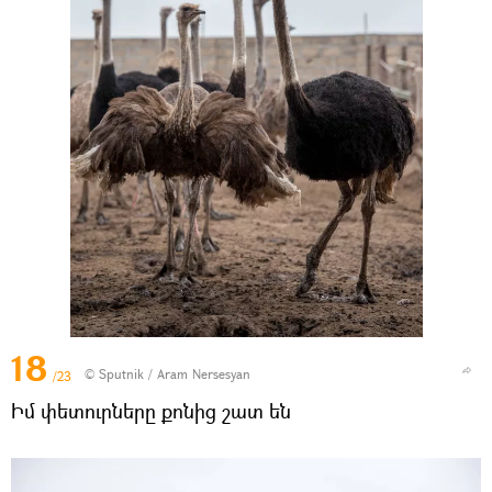
18
© Sputnik / Aram Nersesyan
/23
Իմ փետուրները քոնից շատ են