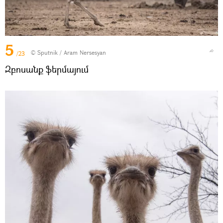
5
© Sputnik / Aram Nersesyan
/23
Զբոսանք ֆերմայում