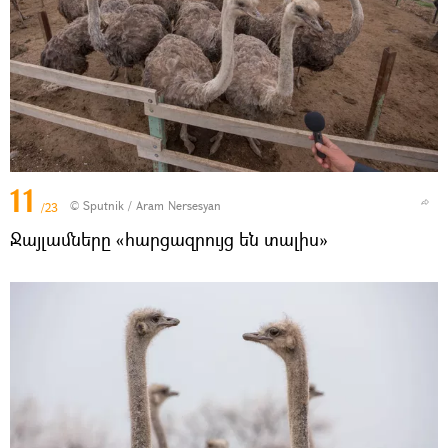
11
© Sputnik / Aram Nersesyan
/23
Ջայլամները «հարցազրույց են տալիս»