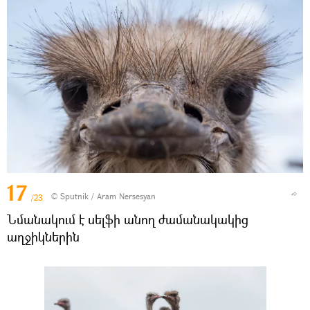
17
© Sputnik / Aram Nersesyan
/23
Նմանակում է սելֆի անող ժամանակակից
աղջիկներին