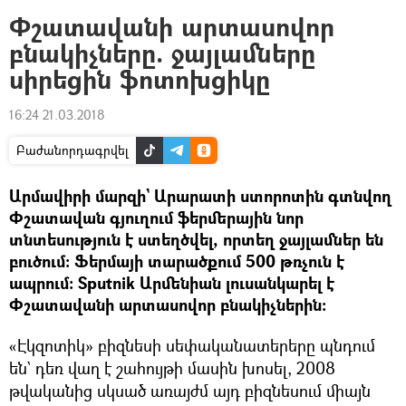
Փշատավանի արտասովոր
բնակիչները. ջայլամները
սիրեցին ֆոտոխցիկը
16:24 21.03.2018
Բաժանորդագրվել
Արմավիրի մարզի` Արարատի ստորոտին գտնվող
Փշատավան գյուղում ֆերմերային նոր
տնտեսություն է ստեղծվել, որտեղ ջայլամներ են
բուծում։ Ֆերմայի տարածքում 500 թռչուն է
ապրում։ Sputnik Արմենիան լուսանկարել է
Փշատավանի արտասովոր բնակիչներին։
«Էկզոտիկ» բիզնեսի սեփականատերերը պնդում
են` դեռ վաղ է շահույթի մասին խոսել, 2008
թվականից սկսած առայժմ այդ բիզնեսում միայն