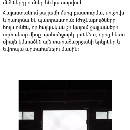
մեծ ներդրումներ են կատարվում։
Հայաստանում ջայլամի մսից բաստուրմա, սուջուխ
և ղաուրմա են պատրաստում։ Թռչնաբույծները
հույս ունեն, որ հայկական շուկայում ջայլամների
օգտակար միսը պահանջարկ կունենա, որից հետո
միայն կմտածեն այն տարածաշրջանի երկրներ և
Եվրոպա արտահանելու մասին։