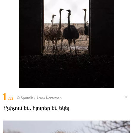
1
© Sputnik / Aram Nersesyan
/23
Քչփչում են. հյուրեր են եկել