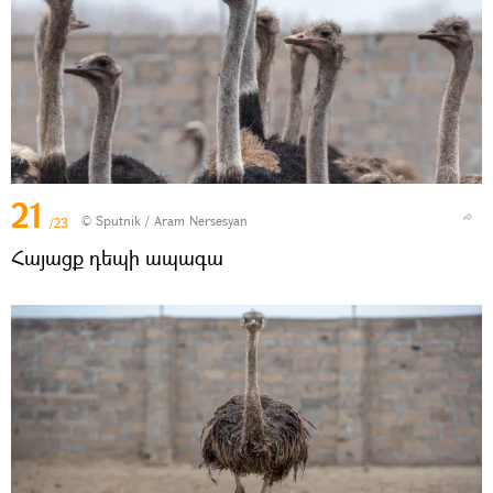
21
© Sputnik / Aram Nersesyan
/23
Հայացք դեպի ապագա