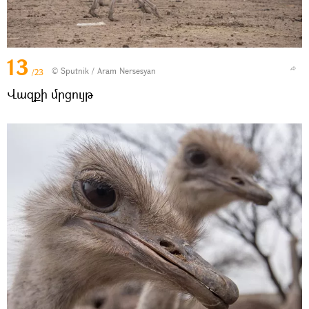
13
© Sputnik / Aram Nersesyan
/23
Վազքի մրցույթ