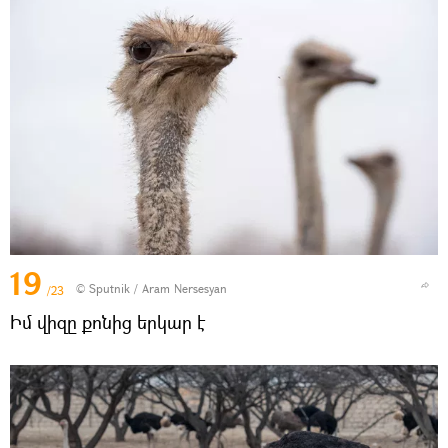
19
© Sputnik / Aram Nersesyan
/23
Իմ վիզը քոնից երկար է