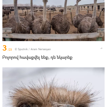
3
© Sputnik / Aram Nersesyan
/23
Բոլորով հավաքվել ենք, դե նկարեք