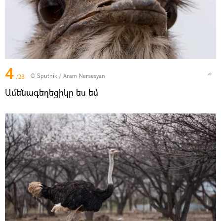
4
© Sputnik / Aram Nersesyan
/23
Ամենագեղեցիկը ես եմ