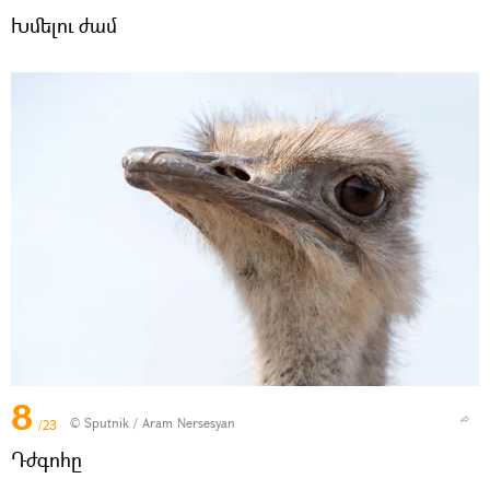
Խմելու ժամ
8
© Sputnik / Aram Nersesyan
/23
Դժգոհը