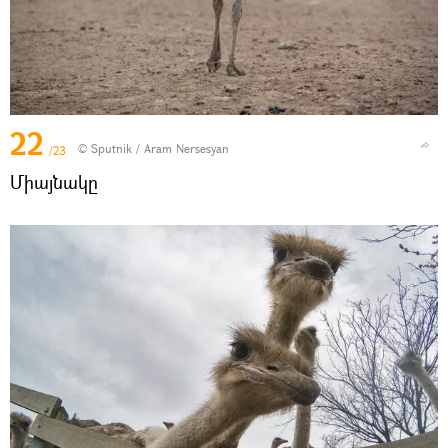
22
© Sputnik / Aram Nersesyan
/23
Միայնակը