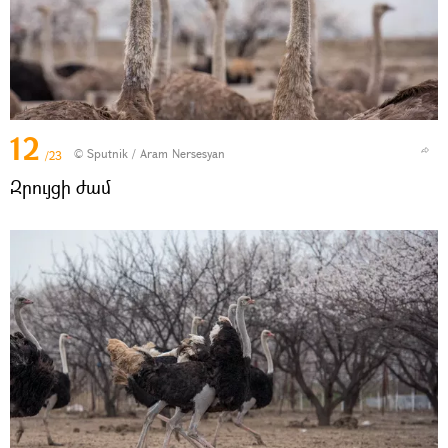
12
© Sputnik / Aram Nersesyan
/23
Զրույցի ժամ