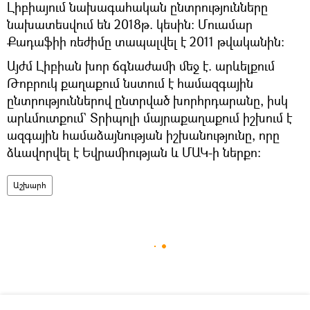
Լիբիայում նախագահական ընտրությունները
նախատեսվում են 2018թ. կեսին։ Մուամար
Քադաֆիի ռեժիմը տապալվել է 2011 թվականին։
Այժմ Լիբիան խոր ճգնաժամի մեջ է. արևելքում
Թոբրուկ քաղաքում նստում է համազգային
ընտրություններով ընտրված խորհրդարանը, իսկ
արևմուտքում` Տրիպոլի մայրաքաղաքում իշխում է
ազգային համաձայնության իշխանությունը, որը
ձևավորվել է Եվրամիության և ՄԱԿ-ի ներքո։
Աշխարհ