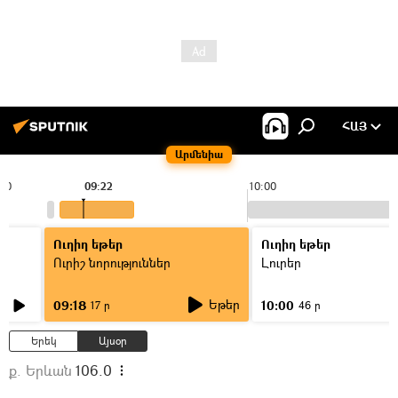
ՀԱՅ
Արմենիա
:00
09:22
10:00
Ուղիղ եթեր
Ուղիղ եթեր
Ուրիշ նորություններ
Լուրեր
Եթեր
09:18
10:00
17 ր
46 ր
Երեկ
Այսօր
ք. Երևան
106.0