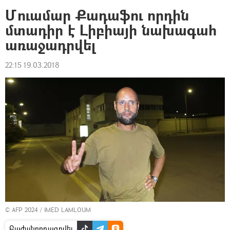
Մուամար Քադաֆու որդին
մտադիր է Լիբիայի նախագահ
առաջադրվել
22:15 19.03.2018
© AFP 2024 / IMED LAMLOUM
Բաժանորդագրվել