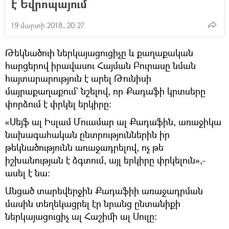
է Եվրոպայում
19 մարտի 2018, 20:27
Թեկնածուի ներկայացուցիչը և քաղաքական
հարցերով իրավասու Հայման Բուրասը նման
հայտարարություն է արել Թունիսի
մայրաքաղաքում` նշելով, որ Քադաֆի կրտսերը
փորձում է փրկել երկիրը։
«Սեյֆ ալ Իսլամ Մուամար ալ Քադաֆին, առաջիկա
նախագահական ընտրություններին իր
թեկնածությունն առաջադրելով, ոչ թե
իշխանության է ձգտում, այլ երկիրը փրկելուն»,-
ասել է նա։
Անցած տարեվերջին Քադաֆիի առաջադրման
մասին տեղեկացրել էր նրանց ընտանիքի
ներկայացուցիչ ալ Հաշիմի ալ Սուլը։