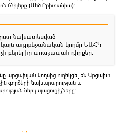
ն Թիլերը (Մեծ Բրիտանիա):
է ըստ նախատեսված
ակայն ադրբեջանական կողմը ԵԱՀԿ
 չի բերել իր առաջապահ դիրքեր:
ը արցախյան կողմից ուղեկցել են Արցախի
ն գործերի նախարարության և
ության ներկայացուցիչները: