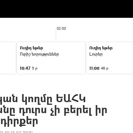
02:00
Ուղիղ եթեր
Ուղիղ եթեր
Ուրիշ նորություններ
Լուրեր
10:47
11:00
5 ր
46 ր
ան կողմը ԵԱՀԿ
նը դուրս չի բերել իր
դիրքեր
21:40 15.03.2018
)