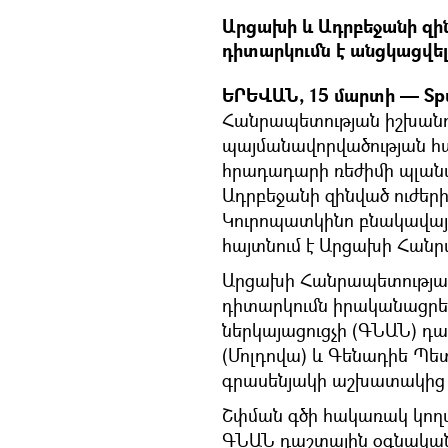
Արցախի և Ադրբեջանի զին
դիտարկումն է անցկացվել
ԵՐԵՎԱՆ, 15 մարտի — Spu
Հանրապետության իշխանու
պայմանավորվածության հա
հրադադարի ռեժիմի պլանա
Ադրբեջանի զինված ուժերի
Կուրոպատկինո բնակավայր
հայտնում է Արցախի Հան
Արցախի Հանրապետությա
դիտարկումն իրականացրե
ներկայացուցչի (ԳՆԱՆ) դ
(Մոլդովա) և Գենադիե Պե
գրասենյակի աշխատակից 
Շփման գծի հակառակ կող
ԳՆԱՆ դաշտային օգնական 