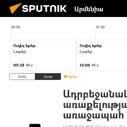
Արմենիա
00:00
01:00
Ուղիղ եթեր
Ուղիղ եթեր
Լուրեր
Լուրեր
09:34
10:00
46 ր
46 ր
Երեկ
Այսօր
Եթեր
Ադրբեջանակ
առաքելությա
առաջապահ 
14:09 15.03.2018
(Թարմացված է: