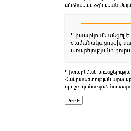
անձնական օգնական Սայմո
Դիտարկումն անցել 
ժամանակացույցի, ս
առաքելությանը դուրս
Դիտարկման առաքելության
Հանրապետության արտաքի
պաշտպանության նախարար
Արցախ