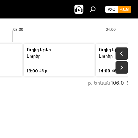
РУС
ՀԱՅ
03:00
04:00
Ուղիղ եթեր
Ուղիղ եթեր
Լուրեր
Լուրեր
13:00
14:00
46 ր
46 ր
ք. Երևան
106.0