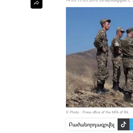
© Photo : Press office of the MFA of RA
Բաժանորդագրվել