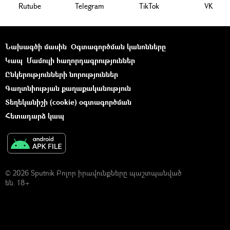
Rutube
Telegram
ТikТоk
VK
Նախագծի մասին
Օգտագործման կանոնները
Կապ
Մամուլի հաղորդագրություններ
Ընկերությունների նորություններ
Գաղտնիության քաղաքականություն
Տեղեկանիշի (cookie) օգտագործման
Հետադարձ կապ
© 2026 Sputnik Բոլոր իրավունքները պաշտպանված
են. 18+