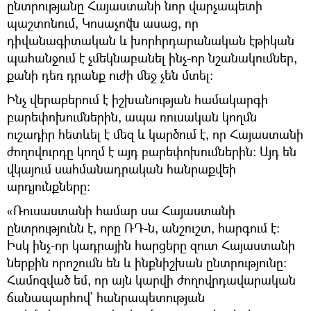
ընտրությանը Հայաստանի նոր վարչապետի
պաշտոնում, Կոսաչովն ասաց, որ
դիվանագիտական և խորհրդարանական էթիկան
պահանջում է չմեկնաբանել ինչ-որ նշանակումներ,
քանի դեռ դրանք ուժի մեջ չեն մտել։
Ինչ վերաբերում է իշխանության համակարգի
բարեփոխումներին, ապա ռուսական կողմն
ուշադիր հետևել է մեզ և կարծում է, որ Հայաստանի
ժողովուրդը կողմ է այդ բարեփոխումներին։ Այդ են
վկայում սահմանադրական հանրաքվեի
արդյունքները։
«Ռուսաստանի համար սա Հայաստանի
ընտրությունն է, որը ՌԴ-ն, անշուշտ, հարգում է։
Իսկ ինչ-որ կադրային հարցերը զուտ Հայաստանի
ներքին որոշումն են և ինքնիշխան ընտրությունը։
Համոզված եմ, որ այն կարվի ժողովրդավարական
ճանապարհով` հանրապետության