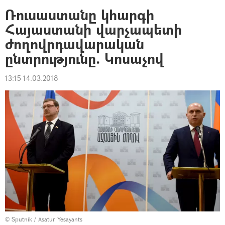
Ռուսաստանը կհարգի
Հայաստանի վարչապետի
ժողովրդավարական
ընտրությունը. Կոսաչով
13:15 14.03.2018
© Sputnik / Asatur Yesayants