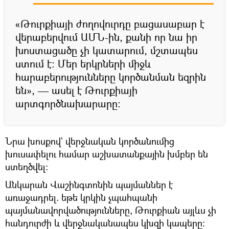
«Թուրքիայի ժողովուրդը բացասաբար է
վերաբերվում ԱՄՆ-ին, քանի որ նա իր
խոստացածը չի կատարում, մշտապես
ստում է։ Մեր երկրների միջև
հարաբերությունները կործանման եզրին
են», — ասել է Թուրքիայի
արտգործնախարարը։
Նրա խոսքով` վերջնական կործանումից
խուսափելու համար աշխատանքային խմբեր են
ստեղծվել։
Անկարան Վաշինգտոնին պայմաններ է
առաջադրել. եթե կրկին չպահպանի
պայմանավորվածությունները, Թուրքիան այլևս չի
հանդուրժի և վերջնականապես կխզի կապերը։