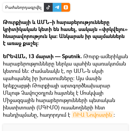
Բաժանորդագրվել
Թուրքիայի և ԱՄՆ–ի հարաբերությունները
կրիտիկական կետի են հասել, սակայն «փրկվելու»
հնարավորություն կա։ Անկարան իր պայմաններն
է առաջ քաշել։
ԵՐԵՎԱՆ, 13 մարտի — Sputnik.
Թուրք-ամերիկյան
հարաբերությունները ներկա պահին պառակտման
կետում են։ Ժամանակն է, որ ԱՄՆ-ն սկսի
պահպանել իր խոստումները։ Այս մասին
երեքշաբթի Թուրքիայի արտգործնախարար
Մևլութ Չավուշօղլուն հայտնել է Մոսկվայի
Միջազգային հարաբերությունների պետական
ինստիտուտի (ՄԳԻՄՕ) ուսանողների հետ
հանդիպմանը, հաղորդում է
ՌԻԱ Նովոստին
։