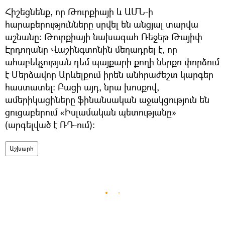
Հիշեցնենք, որ Թուրքիայի և ԱՄՆ-ի
հարաբերությունները սրվել են անցյալ տարվա
աշնանը։ Թուրքիայի նախագահ Ռեջեթ Թայիփ
Էրդողանը Վաշինգտոնին մեղադրել է, որ
ահաբեկչության դեմ պայքարի քողի ներքո փորձում
է Մերձավոր Արևելքում իրեն անհրաժեշտ կարգեր
հաստատել։ Բացի այդ, նրա խոսքով,
ամերիկացիները ֆինանսական աջակցություն են
ցուցաբերում «Իսլամական պետությանը»
(արգելված է ՌԴ-ում)։
Աշխարհ