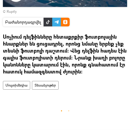
Դիտել
©
Ruptly
տեսանյութը
Բաժանորդագրվել
Սոչիում դելֆինները հետաքրքիր ֆուտբոլային
հնարքներ են ցուցադրել, որոնց նմանը երբեք չեք
տեսնի ֆուտբոլի դաշտում։ Վեց դելֆին հադես էին
գալիս ֆուտբոլիստի դերում։ Նրանք խաղի բոլորը
կանոնները կատարում էին, որոնք գնահատում էր
հատուկ համազգեստով ժյուրին։
Մուլտիմեդիա
Տեսանյութեր