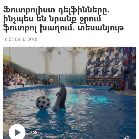
Ֆուտբոլիստ դելֆինները.
ինչպես են նրանք ջրում
ֆուտբոլ խաղում. տեսանյութ
18:52 09.03.2018
0:59