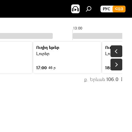
РУС
ՀԱՅ
13:00
Ուղիղ եթեր
Ուղիղ եթեր
Լուրեր
Լուրեր
17:00
18:00
46 ր
46 ր
ք. Երևան
106.0