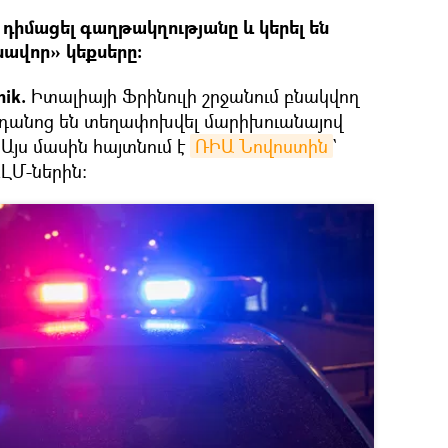
 դիմացել գաղթակղությանը և կերել են
ավոր» կեքսերը։
nik.
Իտալիայի Ֆրինուլի շրջանում բնակվող
նդանոց են տեղափոխվել մարիխուանայով
Այս մասին հայտնում է
ՌԻԱ Նովոստին
`
ԼՄ-ներին։