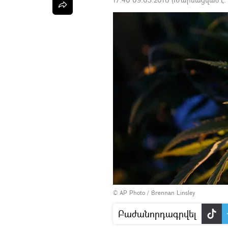
© AP Photo / Brennan Linsley
Բաժանորդագրվել