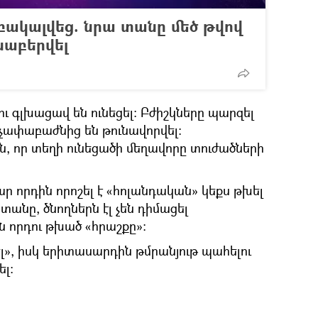
բակալվեց. նրա տանը մեծ թվով
նաբերվել
ւ գլխացավ են ունեցել։ Բժիշկները պարզել
 չափաբաժնից են թունավորվել։
ն, որ տեղի ունեցածի մեղավորը տուժածների
 որդին որոշել է «հոլանդական» կեքս թխել
տանը, ծնողներն էլ չեն դիմացել
ն որդու թխած «հրաշքը»։
ել», իսկ երիտասարդին թմրանյութ պահելու
լ։