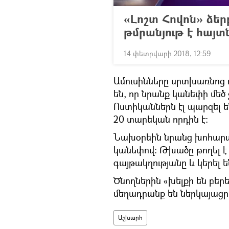
«Լոշտ Հովոն» ձեր
թմրանյութ է հայտ
14 փետրվարի 2018, 12:59
Ամուսինները սրտխառնոց ո
են, որ նրանք կանեփի մեծ
Ոստիկաններն էլ պարզել ե
20 տարեկան որդին է։
Նախօրեին նրանց խոհարար
կանեփով։ Թխածը թողել է 
գայթակղությանը և կերել ե
Ծնողներին «խելքի են բեր
մեղադրանք են ներկայացրե
Աշխարհ