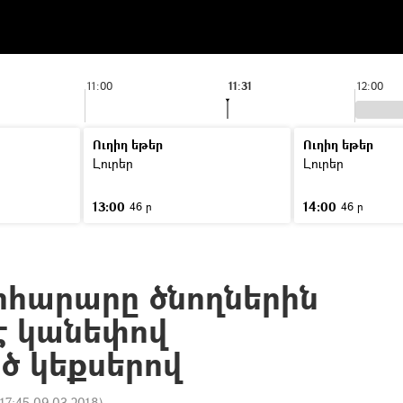
11:00
11:31
12:00
Ուղիղ եթեր
Ուղիղ եթեր
Լուրեր
Լուրեր
13:00
14:00
46 ր
46 ր
հարարը ծնողներին
 է կանեփով
 կեքսերով
17:45 09.03.2018
)