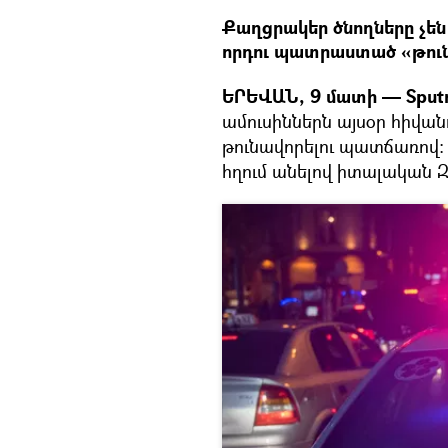
Քաղցրակեր ծնողները չեն
որդու պատրաստած «թուն
ԵՐԵՎԱՆ, 9 մատի — Sput
ամուսիններն այսօր հիվա
թունավորելու պատճառով։ 
հղում անելով իտալական Զ