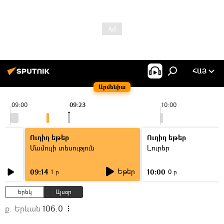
ՀԱՅ
Արմենիա
09:00
09:23
10:00
Ուղիղ եթեր
Ուղիղ եթեր
Մամուլի տեսություն
Լուրեր
Եթեր
09:14
10:00
1 ր
0 ր
Երեկ
Այսօր
ք. Երևան
106.0