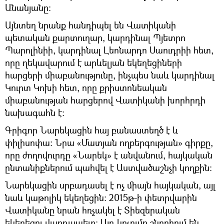
Անանյանը։
Այնտեղ նրանք հանդիպել են Վատիկանի
պետական քարտուղար, կարդինալ Պյետրո
Պարոլինիի, կարդինալ Լեոնարդո Սաուդրիի հետ,
որը ղեկավարում է արևելյան եկեղեցիների
հարցերի միաբանությունը, ինչպես նաև կարդինալ
Կուրտ Կոխի հետ, որը քրիստոնեական
միաբանության հարցերով Վատիկանի խորհրդի
նախագահն է։
Գրիգոր Նարեկացին հայ բանաստեղծ է և
փիլիսոփա։ Նրա «Մատյան ողբերգության» գիրքը,
որը ժողովուրդը «Նարեկ» է անվանում, հայկական
ընտանիքներում պահվել է Աստվածաշնչի կողքին։
Նարեկացին սրբադասել է ոչ միայն հայկական, այլ
նաև կաթոլիկ եկեղեցին։ 2015թ-ի փետրվարին
Վատիկանը նրան հռչակել է Տիեզերական
եկեղեցու վարդապետ։ Այդ կոչումը շնորհում են