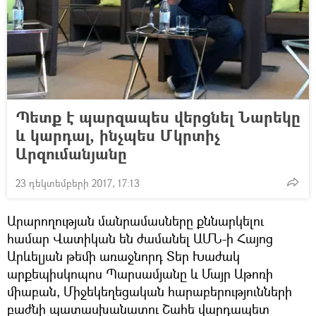
Պետք է պարզապես վերցնել Նարեկը
և կարդալ, ինչպես Մկրտիչ
Արզումանյանը
23 դեկտեմբերի 2017, 17:13
Արարողության մանրամասները քննարկելու
համար Վատիկան են ժամանել ԱՄՆ-ի Հայոց
Արևելյան թեմի առաջնորդ Տեր Խաժակ
արքեպիսկոպոս Պարսամյանը և Մայր Աթոռի
միաբան, Միջեկեղեցական հարաբերությունների
բաժնի պատասխանատու Շահե վարդապետ