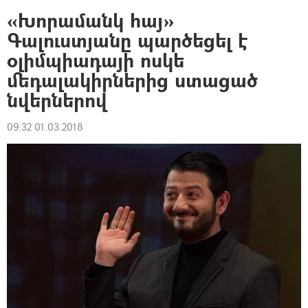
«Խորամանկ հայ»
Գալուստյանը պարծեցել է
օլիմպիադայի ոսկե
մեդալակիրներից ստացած
նվերներով
09:32 01.03.2018