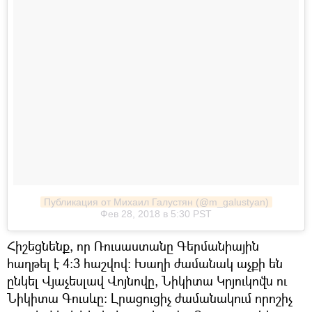
Публикация от Михаил Галустян (@m_galustyan)
Фев 28, 2018 в 5:30 PST
Հիշեցնենք, որ Ռուսաստանը Գերմանիային
հաղթել է 4:3 հաշվով։ Խաղի ժամանակ աչքի են
ընկել Վյաչեսլավ Վոյնովը, Նիկիտա Կրյուկովն ու
Նիկիտա Գուսևը։ Լրացուցիչ ժամանակում որոշիչ