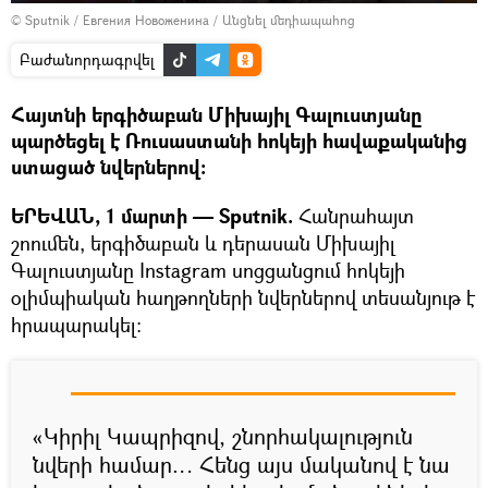
© Sputnik / Евгения Новоженина
/
Անցնել մեդիապահոց
Բաժանորդագրվել
Հայտնի երգիծաբան Միխայիլ Գալուստյանը
պարծեցել է Ռուսաստանի հոկեյի հավաքականից
ստացած նվերներով։
ԵՐԵՎԱՆ, 1 մարտի — Sputnik.
Հանրահայտ
շոումեն, երգիծաբան և դերասան Միխայիլ
Գալուստյանը Instagram սոցցանցում հոկեյի
օլիմպիական հաղթողների նվերներով տեսանյութ է
հրապարակել։
«Կիրիլ Կապրիզով, շնորհակալություն
նվերի համար… Հենց այս մականով է նա