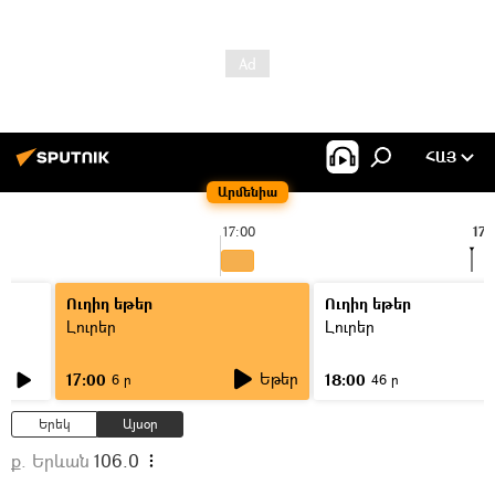
ՀԱՅ
Արմենիա
17:00
17:
Ուղիղ եթեր
Ուղիղ եթեր
Լուրեր
Լուրեր
Եթեր
17:00
18:00
6 ր
46 ր
Երեկ
Այսօր
ք. Երևան
106.0