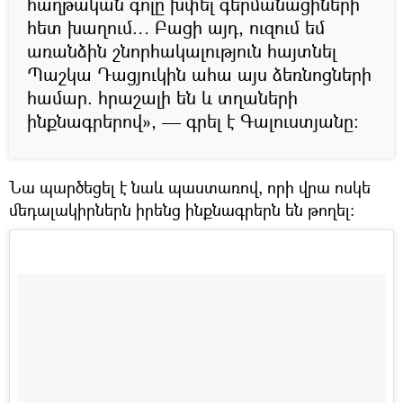
հաղթական գոլը խփել գերմանացիների
հետ խաղում… Բացի այդ, ուզում եմ
առանձին շնորհակալություն հայտնել
Պաշկա Դացյուկին ահա այս ձեռնոցների
համար. հրաշալի են և տղաների
ինքնագրերով», — գրել է Գալուստյանը։
Նա պարծեցել է նաև պաստառով, որի վրա ոսկե
մեդալակիրներն իրենց ինքնագրերն են թողել։