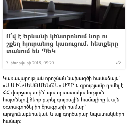
Ո՞վ է Երևանի կենտրոնում նոր ու
շքեղ հյուրանոց կառուցում. հետքերը
տանում են ՊԵԿ
7 փետրվարի 2018, 09:20
Կառավարության որոշման նախագծի համաձայն`
«Ա-Ս ԻՆՎԵՍԹՄԵՆԹՍ» ՍՊԸ-ն գրությամբ դիմել է
ՀՀ վարչապետին` պատրաստակամություն
հայտնելով ձեռք բերել գույքային համալիրը և այն
օգտագործել իր ծրագրերի համար`
արդյունաբերական և այլ գործարար նպատակների
համար: