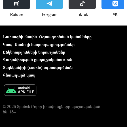
Rutube
Telegram
ТikТоk
VK
Նախագծի մասին
Օգտագործման կանոնները
Կապ
Մամուլի հաղորդագրություններ
Ընկերությունների նորություններ
Գաղտնիության քաղաքականություն
Տեղեկանիշի (cookie) օգտագործման
Հետադարձ կապ
© 2026 Sputnik Բոլոր իրավունքները պաշտպանված
են. 18+