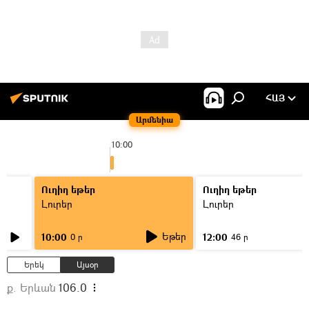
ՀԱՅ
Արմենիա
10:00
Ուղիղ եթեր
Ուղիղ եթեր
Լուրեր
Լուրեր
Եթեր
10:00
12:00
0 ր
46 ր
Երեկ
Այսօր
ք. Երևան
106.0