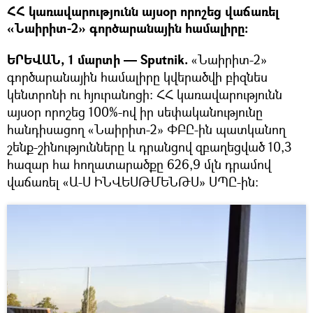
ՀՀ կառավարությունն այսօր որոշեց վաճառել
«Նաիրիտ-2» գործարանային համալիրը։
ԵՐԵՎԱՆ, 1 մարտի — Sputnik.
«Նաիրիտ-2»
գործարանային համալիրը կվերածվի բիզնես
կենտրոնի ու հյուրանոցի։ ՀՀ կառավարությունն
այսօր որոշեց 100%-ով իր սեփականությունը
հանդիսացող «Նաիրիտ-2» ՓԲԸ-ին պատկանող
շենք-շինությունները և դրանցով զբաղեցված 10,3
հազար հա հողատարածքը 626,9 մլն դրամով
վաճառել «Ա-Ս ԻՆՎԵՍԹՄԵՆԹՍ» ՍՊԸ-ին: