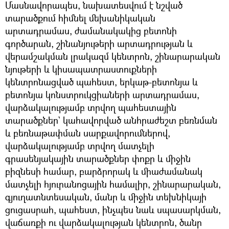
Մասնավորապես, նախատեսվում է նշված
տարածքում հիմնել մեխանիկական
արտադրամաս, ժամանակակից բետոնի
գործարան, շինանյութերի արտադրության և
վերամշակման լրակազմ կենտրոն, շինարարական
նյութերի և կիսապատրաստուքների
կենտրոնացված պահեստ, երկաթ-բետոնյա և
բետոնյա կոնստրուկցիաների արտադրամաս,
վարձակալությամբ տրվող պահեստային
տարածքներ` կահավորված անհրաժեշտ բեռնման
և բեռնաթափման սարքավորումներով,
վարձակալությամբ տրվող մատչելի
գրասենյակային տարածքներ փոքր և միջին
բիզնեսի համար, բարձրորակ և միաժամանակ
մատչելի հյուրանոցային համալիր, շինարարական,
գյուղատնտեսական, մանր և միջին տեխնիկայի
ցուցասրահ, պահեստ, ինչպես նաև սպասարկման,
վաճառքի ու վարձակալության կենտրոն, ծանր