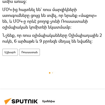
ամիս առաջ։
ՄՕԿ-ից հայտնել են` ռուս մարզիկների
ստուգումները ցույց են տվել, որ նրանք «մաքուր»
են, և ՄՕԿ-ը որևէ բողոք չունի Ռուսաստանի
օլիմպիական կոմիտեի նկատմամբ։
Նշենք, որ ռուս օլիմպիականները Օլիմպիադային 2
ոսկե, 6 արծաթե և 9 բրոնզե մեդալ են նվաճել։
Աշխարհ
Ռուսաստան
Արմենիա