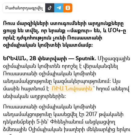
Բաժանորդագրվել
Ռուս մարզիկների ստուգումների արդյունքները
ցույց են տվել, որ նրանք «մաքուր» են, և ՄՕԿ–ը
որևէ դժգոհություն չունի Ռուսաստանի
օլիմպիական կոմիտեի նկատմամբ։
ԵՐԵՎԱՆ, 28 փետրվարի — Sputnik.
Միջազգային
օլիմպիական կոմիտեն որոշել է վերականգնել
Ռուսաստանի օլիմպիական կոմիտեի
անդամակցությունը կազմակերպությունում։ Այս
մասին հայտնում է
ՌԻԱ Նովոստին
` հղում անելով
սեփական աղբյուրներին։
Ռուսաստանի օլիմպիական կոմիտեի
անդամակցությունը կասեցվել էր 2017 թվականի
դեկտեմբերի 5-ին` Փհենչհանում անցկացվող
ձմեռային Օլիմպիական խաղերի մեկնարկից երկու