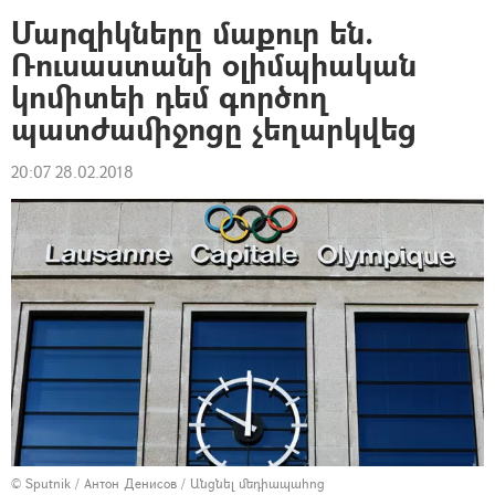
Մարզիկները մաքուր են.
Ռուսաստանի օլիմպիական
կոմիտեի դեմ գործող
պատժամիջոցը չեղարկվեց
20:07 28.02.2018
© Sputnik / Антон Денисов
/
Անցնել մեդիապահոց