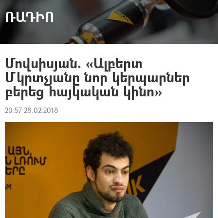
ՌԱԴԻՈ
Մովսիսյան. «Ալբերտ
Մկրտչյանը նոր կերպարներ
բերեց հայկական կինո»
20:57 28.02.2018