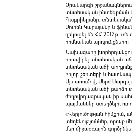
Օրակարգի շրջանակներու
տնտեսական ինտեգրման 
Գաբրիելյանը, տնտեսակա
Սուրեն Կարայանը և ֆին
զեկուցել են ՀՀ 2017թ. տ
հիմնական արդյունքները:
Նախագահը խորհրդակցությ
հրավիրել տնտեսական աճի
տնտեսական աճի արդյունք
բոլոր շերտերի և հատկապ
Այս առումով, Սերժ Սարգս
տնտեսական աճի բարձր տ
ժողովրդագրական իր սահ
պայմաններ ստեղծելու ու
«Վերլուծության հիմքում, 
տեղեկություններ, որոնք մ
մեր միջազգային գործընկե