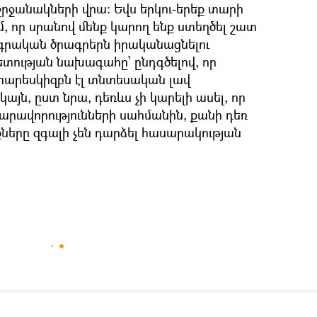
շրջանակների վրա: Եվս երկու-երեք տարի
մ, որ սրանով մենք կարող ենք ստեղծել շատ
ագրական ծրագրերն իրականացնելու
ետության նախագահը՝ ընդգծելով, որ
 տարեսկիզբն էլ տնտեսական լավ
կայն, ըստ նրա, դեռևս չի կարելի ասել, որ
արավորությունների սահմանին, քանի դեռ
ները զգալի չեն դարձել հասարակության