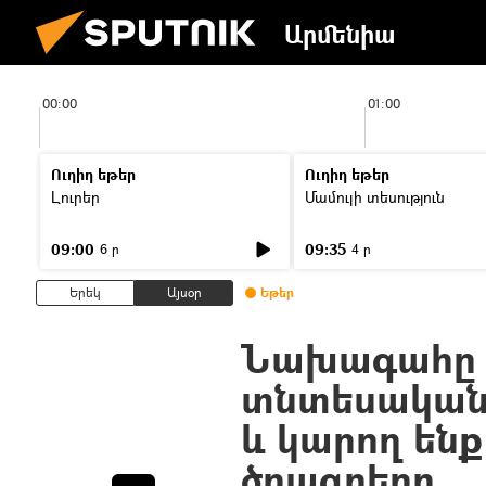
Արմենիա
00:00
01:00
Ուղիղ եթեր
Ուղիղ եթեր
Լուրեր
Մամուլի տեսություն
09:00
09:35
6 ր
4 ր
Երեկ
Այսօր
Եթեր
Նախագահը գ
տնտեսական 
և կարող են
ծրագրերը