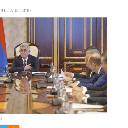
19:02 27.02.2018
)
RA