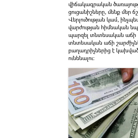
վիճակագրական ծառայութ
ցուցանիշները, մենք մեր ճ
Վերլուծության կամ, ինչպե
վարժության հիմնական նպ
պարզել տնտեսական աճի բ
տնտեսական աճի շարժիչնե
բաղադրիչներից է կախված,
ունենալու: