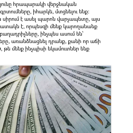
յունը հրապարակի վերջնական
շգրտումները, իհարկե, մտցնելու ենք:
ս սիրում է ասել պարոն վարչապետը, այս
ատակն է, որպեսզի մենք կարողանանք
աղադրիչները, ինչպես ասում են՝
րը, առանձնացնել դրանք, քանի որ աճի
 թե մենք ինչպիսի եկամուտներ ենք