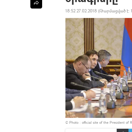
18:52 27.02.2018
(Թարմացված է:
© Photo :
official site of the President of 