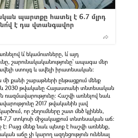
ան պարտքը հատել է 6.7 մլրդ
անո՞վ է դա վտանգավոր
նելով և՛ եկամուտները, և՛ այդ
ունը, շարունակականությունը՝ ապագա մեր
 ավելի ստույգ և ավելի իրատեսական:
ա մի քանի շաբաթների ընթացքում մենք
չև 2030 թվականը Հայաստանի տնտեսական
 ռազմավարությունը: Հաշվի առնելով նաև
ավարությունը 2017 թվականին լավ
 կարծում, որ շեղումները շատ մեծ կլինեն,
7,4-7,7 տոկոսի միջակայքում տնտեսական աճ:
շ է: Բայց մենք նաև պետք է հաշվի առնենք,
կան աճը չի կարող ազդեցություն ունենալ