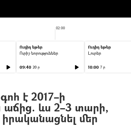
02:00
Ուղիղ եթեր
Ուղիղ եթեր
Ուրիշ նորություններ
Լուրեր
09:40
10:00
20 ր
7 ր
ոհ է 2017–ի
աճից. ևս 2–3 տարի,
ք իրականացնել մեր