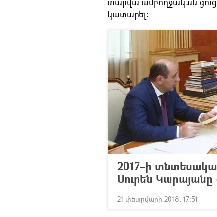
տարվա ամբողջական ցուցա
կատարել:
2017–ի տնտեսական
Սուրեն Կարայանը 
21 փետրվարի 2018, 17:51