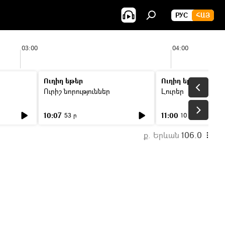
РУС
ՀԱՅ
03:00
04:00
Ուղիղ եթեր
Ուղիղ եթեր
Ուրիշ նորություններ
Լուրեր
10:07
11:00
53 ր
10 ր
ք. Երևան
106.0