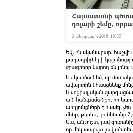
Հայաստանի պետակ
դոլարի շեմը, որք
3 փետրվարի 2018, 18:35
Եվ, բնականաբար, հաշվի առ
բաղադրիչների կայունությ
ծրագրերը կարող են լինել
Ես կարծում եմ, որ մոտակ
ավարտին կհասցնենք մին
և սոցիալական զարգացման
այն հանգամանքը, որ կառ
արդյունքների է հասել, չեմ
մենք, թերևս, կունենանք 
Սա, անշուշտ, լավ ցուցանի
որ մեկ տարվա լավ տնտեսա