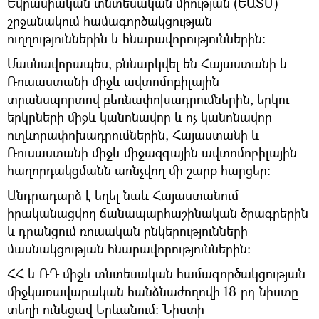
Եվրասիական տնտեսական միության (ԵԱՏՄ)
շրջանակում համագործակցության
ուղղություններին և հնարավորություններին։
Մասնավորապես, քննարկվել են Հայաստանի և
Ռուսաստանի միջև ավտոմոբիլային
տրանսպորտով բեռնափոխադրումներին, երկու
երկրների միջև կանոնավոր և ոչ կանոնավոր
ուղևորափոխադրումներին, Հայաստանի և
Ռուսաստանի միջև միջազգային ավտոմոբիլային
հաղորդակցմանն առնչվող մի շարք հարցեր։
Անդրադարձ է եղել նաև Հայաստանում
իրականացվող ճանապարհաշինական ծրագրերին
և դրանցում ռուսական ընկերությունների
մասնակցության հնարավորություններին:
ՀՀ և ՌԴ միջև տնտեսական համագործակցության
միջկառավարական հանձնաժողովի 18-րդ նիստը
տեղի ունեցավ Երևանում: Նիստի