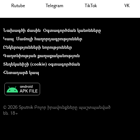
Rutube
Telegram
ТikТоk
VK
Նախագծի մասին
Օգտագործման կանոնները
Կապ
Մամուլի հաղորդագրություններ
Ընկերությունների նորություններ
Գաղտնիության քաղաքականություն
Տեղեկանիշի (cookie) օգտագործման
Հետադարձ կապ
© 2026 Sputnik Բոլոր իրավունքները պաշտպանված
են. 18+