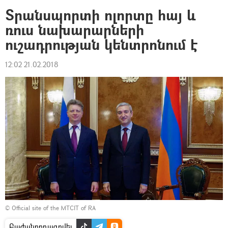
Տրանսպորտի ոլորտը հայ և
ռուս նախարարների
ուշադրության կենտրոնում է
12:02 21.02.2018
©
Official site of the MTCIT of RA
Բաժանորդագրվել