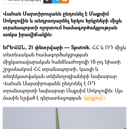
Վահան Մարտիրոսյանն ընդունել է Մաքսիմ
Սոկոլովին և անդրադարձել երկու երկրների միջև
տրանսպորտի ոլորտում համագործակցության
առկա իրավիճակին։
ԵՐԵՎԱՆ, 21 փետրվարի — Sputnik.
ՀՀ և ՌԴ միջև
տնտեսական համագործակցության
միջկառավարական հանձնաժողովի 18-րդ նիստի
շրջանակում ՀՀ տրանսպորտի, կապի և
տեղեկատվական տեխնոլոգիաների նախարար
Վահան Մարտիրոսյանն ընդունել է ՌԴ
տրանսպորտի նախարար Մաքսիմ Սոկոլովին: Այս
մասին նշված է գերատեսչության
կայքում
: