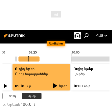
ՀԱՅ
Արմենիա
9:00
09:25
10:00
Ուղիղ եթեր
Ուղիղ եթեր
Ուրիշ նորություններ
Լուրեր
Եթեր
09:18
10:00
17 ր
46 ր
Երեկ
Այսօր
ք. Երևան
106.0