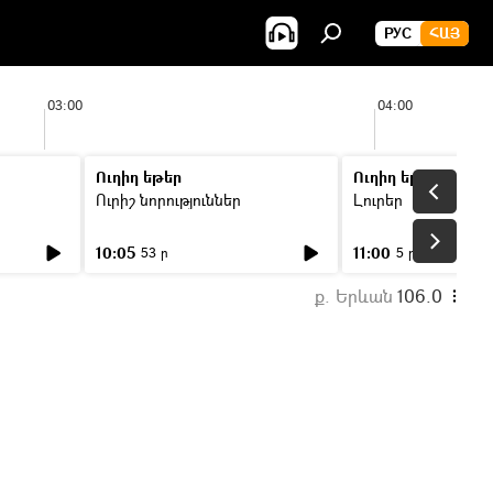
РУС
ՀԱՅ
03:00
04:00
Ուղիղ եթեր
Ուղիղ եթեր
Ուրիշ նորություններ
Լուրեր
10:05
11:00
53 ր
5 ր
ք. Երևան
106.0