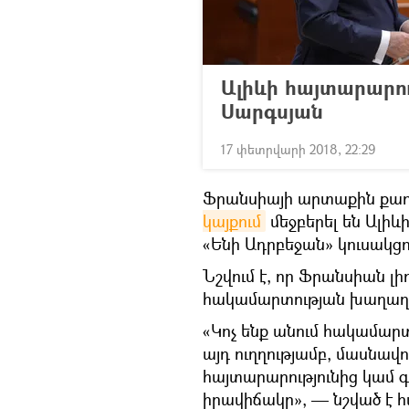
Ալիևի հայտարարու
Սարգսյան
17 փետրվարի 2018, 22:29
Ֆրանսիայի արտաքին քա
կայքում
մեջբերել են Ալիև
«Ենի Ադրբեջան» կուսակց
Նշվում է, որ Ֆրանսիան 
հակամարտության խաղաղ
«Կոչ ենք անում հակամար
այդ ուղղությամբ, մասնավ
հայտարարությունից կամ գո
իրավիճակը», — նշված է հ