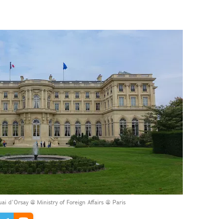
i d’Orsay @ Ministry of Foreign Affairs @ Paris