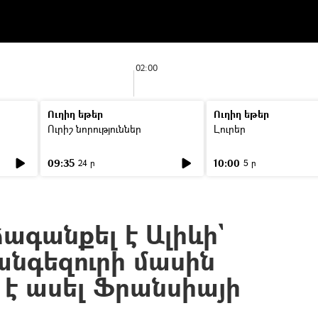
02:00
Ուղիղ եթեր
Ուղիղ եթեր
Ուրիշ նորություններ
Լուրեր
09:35
10:00
24 ր
5 ր
ագանքել է Ալիևի`
անգեզուրի մասին
չ է ասել Ֆրանսիայի