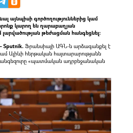
մնալ այնպիսի գործողություններից կամ
որոնք կարող են ղարաբաղյան
 լարվածության թեժացման հանգեցնել։
Sputnik.
Ֆրանսիայի ԱԳՆ-ն արձագանքել է
ամ Ալիևի հերթական հայտարարությանն
և Զանգեզուրը «պատմական ադրբեջանական