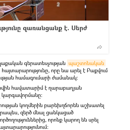
թյունը զառանցանք է. Սերժ
ղաքական գերատեսչության
պաշտոնական 
ի հայտարարությունը, որը նա արել է Բաքվում
ության համագումարի ժամանակ։
լիովին հավատարիմ է ղարաբաղյան
 կարգավորմանը։
տության կողմերին բարեխղճորեն աշխատել
որապես, զերծ մնալ ցանկացած
րծողություններից, որոնք կարող են սրել
այտարարությունում։