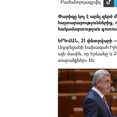
Բաժանորդագրվել
Փարիզը կոչ է արել զերծ 
հայտարարություններից, 
հակամարտության գոտում
ԵՐԵՎԱՆ, 21 փետրվարի — 
Ադրբեջանի նախագահ Իլհ
այն մասին, որ Երևանը 
տարածքներ» են։