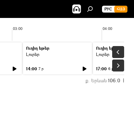
РУС
ՀԱՅ
03:00
04:00
Ուղիղ եթեր
Ուղիղ եթեր
Լուրեր
Լուրեր
14:00
17:00
7 ր
6 ր
ք. Երևան
106.0