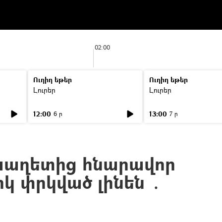
02:00
Ուղիղ եթեր
Ուղիղ եթեր
Լուրեր
Լուրեր
12:00
13:00
6 ր
7 ր
աաղետից հնարավոր
իկ փրկված լինեն ․