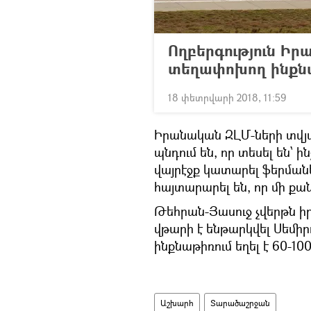
Ողբերգություն Իրա
տեղափոխող ինքն
18 փետրվարի 2018, 11:59
Իրանական ԶԼՄ-ների տվյ
պնդում են, որ տեսել են՝
վայրէջք կատարել ֆերման
հայտարարել են, որ մի քան
Թեհրան-Յասուջ չվերթն 
վթարի է ենթարկվել Սեմիր
ինքնաթիռում եղել է 60-10
Աշխարհ
Տարածաշրջան