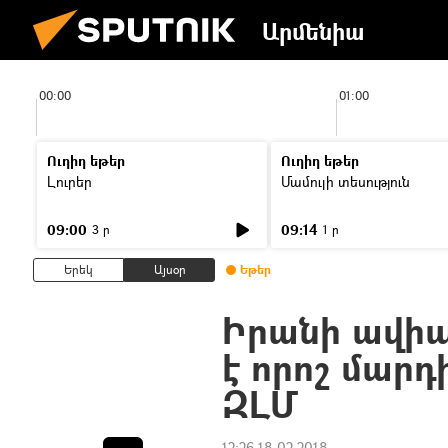
Արմենիա
00:00
01:00
Ուղիղ եթեր
Ուղիղ եթեր
Լուրեր
Մամուլի տեսություն
09:00
09:14
3 ր
1 ր
Երեկ
Այսօր
Եթեր
Իրանի ավի
է որոշ մարդ
ԶԼՄ
12:26 18.02.2018