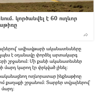
նում. կործանվել է 60 ուղևոր
աթիռը
ալներով՝ ավիավթարի ականատեսները
 ինչպես է օդանավը փորձել արտակարգ
երի շրջանում։ Մի քանի ականատեսներ
ի մարդ կարող էր փրկված լինել։
իրականացնող ուղևորատար ինքնաթիռը
ոմ քաղաքի շրջանում։ Տարբեր տվյալներով՝
0 մարդ։