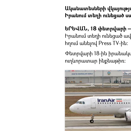
Ականատեսների վկայությա
Իրանում տեղի ունեցած 
ԵՐԵՎԱՆ, 18 փետրվարի —
Իրանում տեղի ունեցած ա
հղում անելով Press TV-ին։
Փետրվարի 18-ին իրանակա
ուղևորատար ինքնաթիռ։