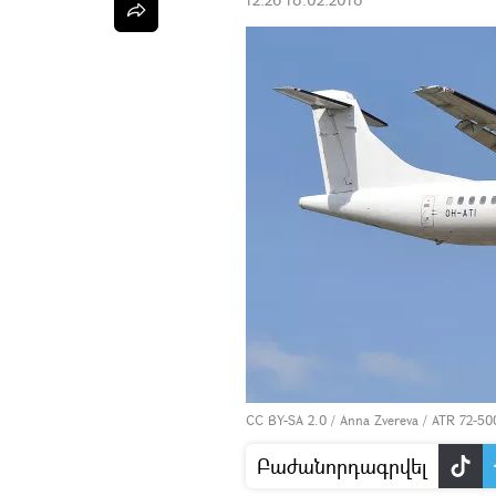
CC BY-SA 2.0
/
Anna Zvereva
/
ATR 72-50
Բաժանորդագրվել