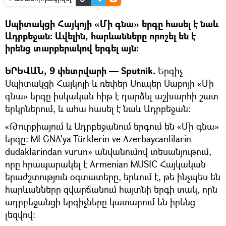
Սպիտակցի Հայկոյի «Մի գնա» երգը հասել է նաև
Ադրբեջան։ Ավելին, հարևանները որոշել են է
իրենց տարբերակով երգել այն։
ԵՐԵՎԱՆ, 9 փետրվարի — Sputnik.
Երգիչ
Սպիտակցի Հայկոյի և ռեփեր Սուպեր Սաքոյի «Մի
գնա» երգը իսկական հիթ է դարձել աշխարհի շատ
երկրներում, և ահա հասել է նաև Ադրբեջան։
«Թուրքիայում և Ադրբեջանում երգում են «Մի գնա»
երգը։ MI GNA'ya Türklerin ve Azerbaycanlıların
dudaklarından vurun» անվանումով տեսանյութում,
որը հրապարակել է Armenian MUSIC Հայկական
երաժշտություն օգտատերը, երևում է, թե ինչպես են
հարևանները զվարճանում հայտնի երգի տակ, որն
ադրբեջանցի երգիչները կատարում են իրենց
լեզվով։