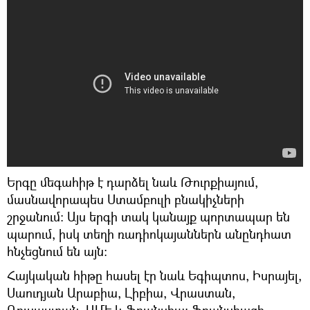
Երգը մեգահիթ է դարձել նաև Թուրքիայում,
մասնավորապես Ստամբուլի բնակիչների
շրջանում։ Այս երգի տակ կանայք պորտապար են
պարում, իսկ տեղի ռադիոկայաններն անընդհատ
հնչեցնում են այն։
Հայկական հիթը հասել էր նաև Եգիպտոս, Իսրայել,
Սաուդյան Արաբիա, Լիբիա, Վրաստան,
Ռուսաստան, ԱՄԷ և Ֆրանսիա։ Ֆրանսիացի