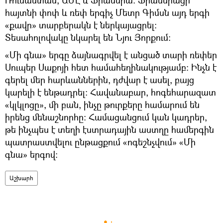
հայտնի փոփ և ռեփ երգիչ Մետր Գիմսն այդ երգի
«քավր» տարբերակն է ներկայացրել։
Տեսահոլովակը նկարել են Նյու Յորքում։
«Մի գնա» երգը ձայնագրվել է անցած տարի ռեփեր
Սուպեր Սաքոյի հետ համահեղինակությամբ։ Ինչն է
գերել մեր հարևաններին, դժվար է ասել, բայց
կարելի է ենթադրել։ Հավանաբար, հոգեհարազատ
«կլկլոցը», մի բան, ինչը թուրքերը համարում են
իրենց մենաշնորհը: Համացանցում կան կադրեր,
թե ինչպես է տեղի էստրադային աստղը համերգին
պատրաստվելու ընթացքում «ոգեշնչվում» «Մի
գնա» երգով։
Աշխարհ