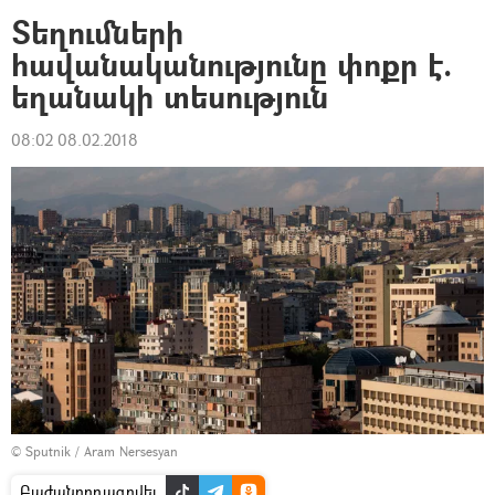
Տեղումների
հավանականությունը փոքր է.
եղանակի տեսություն
08:02 08.02.2018
© Sputnik / Aram Nersesyan
Բաժանորդագրվել