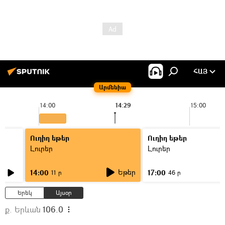
ՀԱՅ
Արմենիա
14:00
14:29
15:00
Ուղիղ եթեր
Ուղիղ եթեր
Լուրեր
Լուրեր
Եթեր
14:00
17:00
11 ր
46 ր
Երեկ
Այսօր
ք. Երևան
106.0