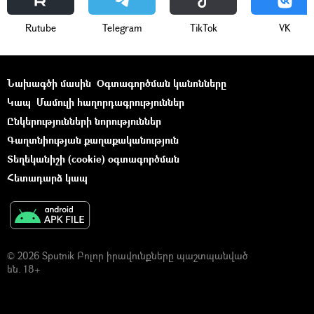
Rutube
Telegram
ТikТоk
VK
Նախագծի մասին
Օգտագործման կանոնները
Կապ
Մամուլի հաղորդագրություններ
Ընկերությունների նորություններ
Գաղտնիության քաղաքականություն
Տեղեկանիշի (cookie) օգտագործման
Հետադարձ կապ
© 2026 Sputnik Բոլոր իրավունքները պաշտպանված
են. 18+