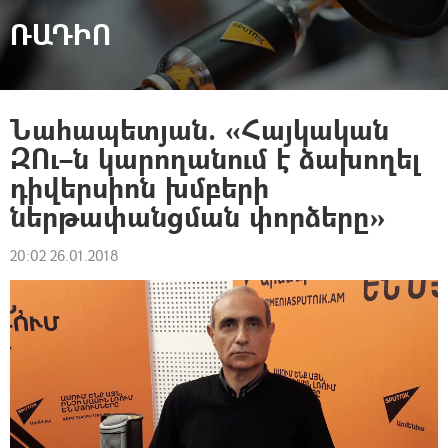
ՌԱԴԻՈ
Նահապետյան. «Հայկական
ԶՈւ–ն կարողանում է ձախողել
դիվերսիոն խմբերի
ներթափանցման փորձերը»
20:02 26.01.2018