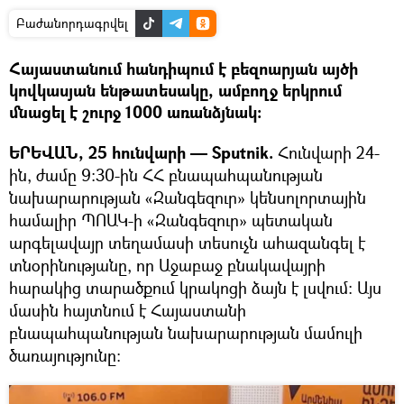
Բաժանորդագրվել
Հայաստանում հանդիպում է բեզոարյան այծի
կովկասյան ենթատեսակը, ամբողջ երկրում
մնացել է շուրջ 1000 առանձյնակ։
ԵՐԵՎԱՆ, 25 հունվարի — Sputnik.
Հունվարի 24-
ին, ժամը 9։30-ին ՀՀ բնապահպանության
նախարարության «Զանգեզուր» կենսոլորտային
համալիր ՊՈԱԿ-ի «Զանգեզուր» պետական
արգելավայր տեղամասի տեսուչն ահազանգել է
տնօրինությանը, որ Աջաբաջ բնակավայրի
հարակից տարածքում կրակոցի ձայն է լսվում։ Այս
մասին հայտնում է Հայաստանի
բնապահպանության նախարարության մամուլի
ծառայությունը։