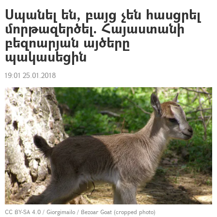
Սպանել են, բայց չեն հասցրել
մորթազերծել. Հայաստանի
բեզոարյան այծերը
պակասեցին
19:01 25.01.2018
CC BY-SA 4.0
/ Giorgimailo /
Bezoar Goat (cropped photo)