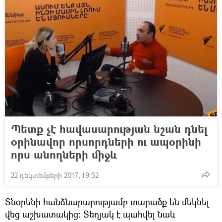
Պետք չէ հավասարության նշան դնել
օրինավոր որսորդների ու ապօրինի
որս անողների միջև
22 դեկտեմբերի 2017, 19:52
Տնօրենի հանձնարարությամբ տարածք են մեկնել
վեց աշխատակից։ Տեղյակ է պահվել նաև