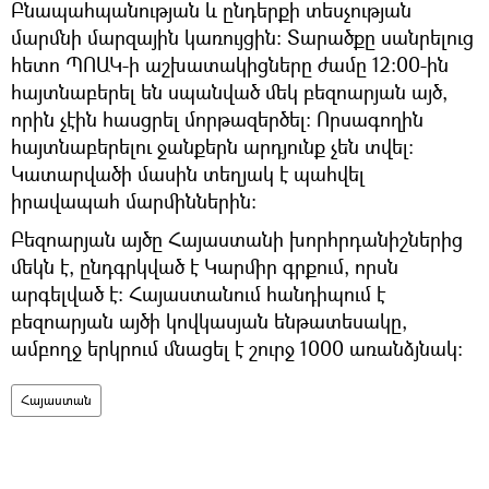
Բնապահպանության և ընդերքի տեսչության
մարմնի մարզային կառույցին։ Տարածքը սանրելուց
հետո ՊՈԱԿ-ի աշխատակիցները ժամը 12։00-ին
հայտնաբերել են սպանված մեկ բեզոարյան այծ,
որին չէին հասցրել մորթազերծել։ Որսագողին
հայտնաբերելու ջանքերն արդյունք չեն տվել։
Կատարվածի մասին տեղյակ է պահվել
իրավապահ մարմիններին։
Բեզոարյան այծը Հայաստանի խորհրդանիշներից
մեկն է, ընդգրկված է Կարմիր գրքում, որսն
արգելված է։ Հայաստանում հանդիպում է
բեզոարյան այծի կովկասյան ենթատեսակը,
ամբողջ երկրում մնացել է շուրջ 1000 առանձյնակ։
Հայաստան