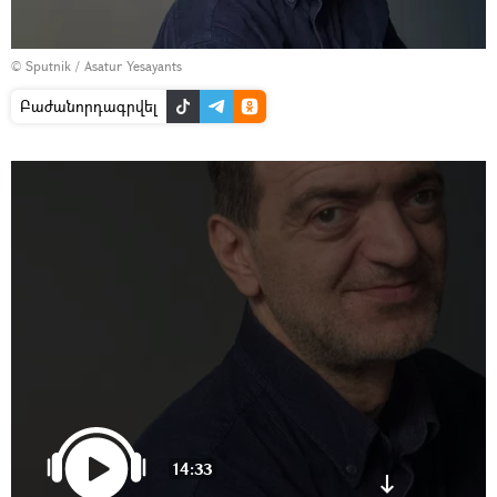
© Sputnik / Asatur Yesayants
Բաժանորդագրվել
14:33