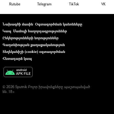
Rutube
Telegram
ТikТоk
VK
Նախագծի մասին
Օգտագործման կանոնները
Կապ
Մամուլի հաղորդագրություններ
Ընկերությունների նորություններ
Գաղտնիության քաղաքականություն
Տեղեկանիշի (cookie) օգտագործման
Հետադարձ կապ
© 2026 Sputnik Բոլոր իրավունքները պաշտպանված
են. 18+