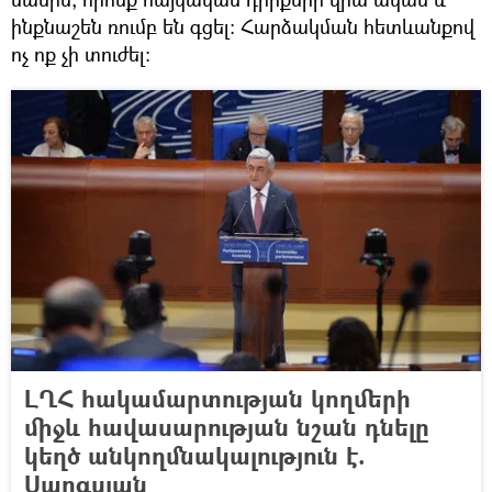
ինքնաշեն ռումբ են գցել։ Հարձակման հետևանքով
ոչ ոք չի տուժել։
ԼՂՀ հակամարտության կողմերի
միջև հավասարության նշան դնելը
կեղծ անկողմնակալություն է.
Սարգսյան