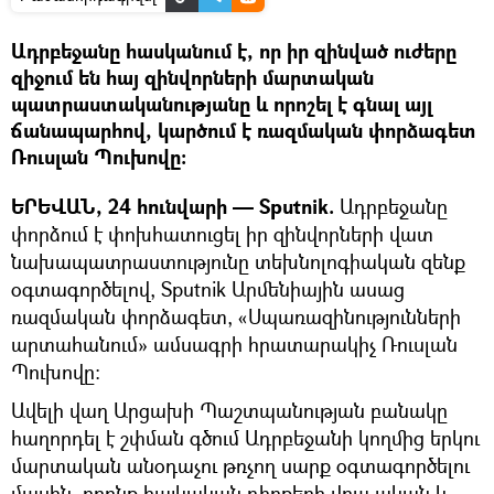
Ադրբեջանը հասկանում է, որ իր զինված ուժերը
զիջում են հայ զինվորների մարտական
պատրաստականությանը և որոշել է գնալ այլ
ճանապարհով, կարծում է ռազմական փորձագետ
Ռուսլան Պուխովը։
ԵՐԵՎԱՆ, 24 հունվարի — Sputnik.
Ադրբեջանը
փորձում է փոխհատուցել իր զինվորների վատ
նախապատրաստությունը տեխնոլոգիական զենք
օգտագործելով, Sputnik Արմենիային ասաց
ռազմական փորձագետ, «Սպառազինությունների
արտահանում» ամսագրի հրատարակիչ Ռուսլան
Պուխովը։
Ավելի վաղ Արցախի Պաշտպանության բանակը
հաղորդել է շփման գծում Ադրբեջանի կողմից երկու
մարտական անօդաչու թռչող սարք օգտագործելու
մասին, որոնք հայկական դիրքերի վրա ական և