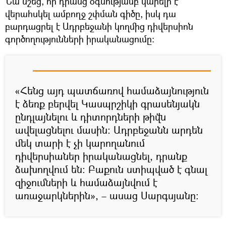
Նա նշեց, որ դրանց օգնությամբ կարելի է
վերահսկել ամբողջ շփման գիծը, իսկ դա
բարդացրել է Ադրբեջանի կողմից դիվերսիոն
գործողությունների իրականացումը։
«Հենց այդ պատճառով համաձայնություն
է ձեռք բերվել Կասպրշիկի գրասենյակն
ընդլայնելու և դիտորդների թիվն
ավելացնելու մասին։ Ադրբեջանն արդեն
մեկ տարի է չի կարողանում
դիվերսիաներ իրականացնել, դրանք
ձախողվում են։ Բաքուն ստիպված է գնալ
զիջումների և համաձայնվում է
առաջարկներին», – ասաց Սարգսյանը։