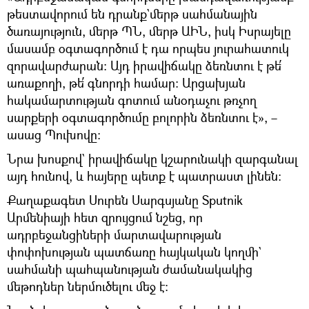
թեստավորում են դրանք`մերթ սահմանային
ծառայություն, մերթ ՊՆ, մերթ ԱԻՆ, իսկ Իսրայելը
մասամբ օգտագործում է դա որպես յուրահատուկ
զորավարժարան։ Այդ իրավիճակը ձեռնտու է թե՛
առաքողի, թե՛ գնորդի համար։ Արցախյան
հակամարտության գոտում անօդաչու թռչող
սարքերի օգտագործումը բոլորին ձեռնտու է», –
ասաց Պուխովը։
Նրա խոսքով` իրավիճակը կշարունակի զարգանալ
այդ հունով, և հայերը պետք է պատրաստ լինեն։
Քաղաքագետ Սուրեն Սարգսյանը Sputnik
Արմենիայի հետ զրույցում նշեց, որ
ադրբեջանցիների մարտավարության
փոփոխության պատճառը հայկական կողմի`
սահմանի պահպանության ժամանակակից
մեթոդներ ներմուծելու մեջ է։