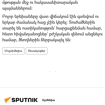
մթության մեջ ու հակասանիտարական
պայմաններում։
Բոլոր երեխաները վատ վիճակում էին գտնվում ու
երկար ժամանակ հաց չէին կերել։ Տուժածներին
տարել են ոստիկանություն` հարցաքննման համար,
հետո հիվանդանոցներ` բժշկական զննում անցնելու
համար, ծնողներին ձերբակալել են։
Մուլտիմեդիա
Տեսանյութեր
Արմենիա