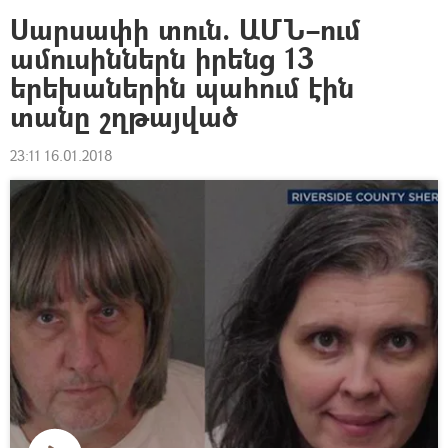
Սարսափի տուն. ԱՄՆ–ում
ամուսիններն իրենց 13
երեխաներին պահում էին
տանը շղթայված
23:11 16.01.2018