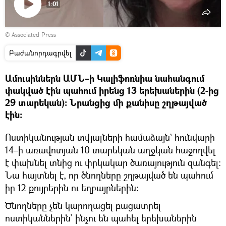
1:01
Դիտել
© Associated Press
տեսանյութը
Բաժանորդագրվել
Ամուսիններն ԱՄՆ–ի Կալիֆոռնիա նահանգում
փակված էին պահում իրենց 13 երեխաներին (2-ից
29 տարեկան)։ Նրանցից մի քանիսը շղթայված
էին։
Ոստիկանության տվյալների համաձայն` հունվարի
14–ի առավոտյան 10 տարեկան աղջկան հաջողվել
է փախնել տնից ու փրկակար ծառայություն զանգել։
Նա հայտնել է, որ ծնողները շղթայված են պահում
իր 12 քույրերին ու եղբայրներին։
Ծնողները չեն կարողացել բացատրել
ոստիկաններին` ինչու են պահել երեխաներին