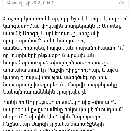
14 հունվարի 2018, 09:00
Հաջորդ կարևոր կետը, որը նշել է Սերգեյ Լավրովը`
կարգավորման փուլային տարբերակն է։ Այստեղ,
ասում է Սերգեյ Մարկեդոնովը, որոշակի
պարզաբանումներ են հարկավոր,
մասնավորապես, հայկական լսարանի համար։ Չէ՞
որ տարիների ընթացքում արցախյան
հակամարտության «փուլային տարբերակը»
արտահայտում էր Բաքվի դիրքորոշումը, և այժմ
կարող է տպավորություն ստեղծվել, որ ռուս
նախարարը խաղարկում է Բաքվի տարբերակը։
Սակայն դա ամենևին էլ այդպես չէ։
Քանի որ Ադրբեջանի տեսանկյունից «փուլային
տարբերակը» ընդամենը երկու փուլ է ենթադրում`
սկզբում` նախկին Լեռնային Ղարաբաղի
Ինքնավար Մարզի շրջակա տարածքների
ազատագրում և միայն դրանից հետո`