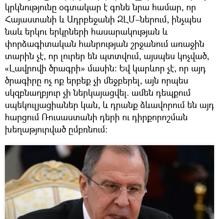
կրկնությունը օգտակար է գոնե նրա համար, որ
Հայաստանի և Ադրբեջանի ԶԼՄ–ներում, ինչպես
նաև երկու երկրների հասարակության և
փորձագիտական հանրության շրջանում առաջին
տարին չէ, որ լուրեր են պտտվում, այսպես կոչված,
«Լավրովի ծրագրի» մասին։ Եվ կարևոր չէ, որ այդ
ծրագիրը ոչ ոք երբեք չի մեջբերել, այն որպես
սկզբնաղբյուր չի ներկայացվել. ամեն դեպքում
սպեկուլյացիաներ կան, և դրանք ձևավորում են այդ
հարցում Ռուսաստանի դերի ու դիրքորոշման
խեղաթյուրված ըմբռնում։