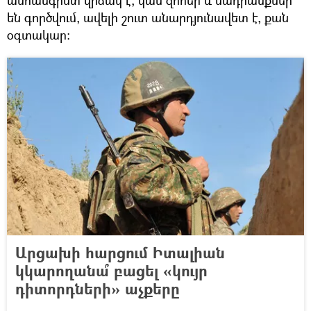
են գործվում, ավելի շուտ անարդյունավետ է, քան
օգտակար։
Արցախի հարցում Իտալիան
կկարողանա՞ բացել «կույր
դիտորդների» աչքերը