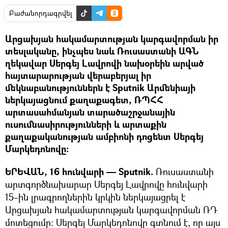
Բաժանորդագրվել
Արցախյան հակամարտության կարգավորման իր
տեսլականը, ինչպես նաև Ռուսաստանի ԱԳՆ
ղեկավար Սերգեյ Լավրովի նախօրեին արված
հայտարարության վերաբերյալ իր
մեկնաբանություններն է Sputnik Արմենիայի
ներկայացնում քաղաքագետ, ՌՊՀՀ
արտասահմանյան տարածաշրջանային
ուսումնասիրությունների և արտաքին
քաղաքականության ամբիոնի դոցենտ Սերգեյ
Մարկեդոնովը։
ԵՐԵՎԱՆ, 16 հունվարի — Sputnik.
Ռուսաստանի
արտգործնախարար Սերգեյ Լավրովը հունվարի
15–ին լրագրողներին կրկին ներկայացրել է
Արցախյան հակամարտության կարգավորման ՌԴ
մոտեցումը։ Սերգեյ Մարկեդոնովը գտնում է, որ այս