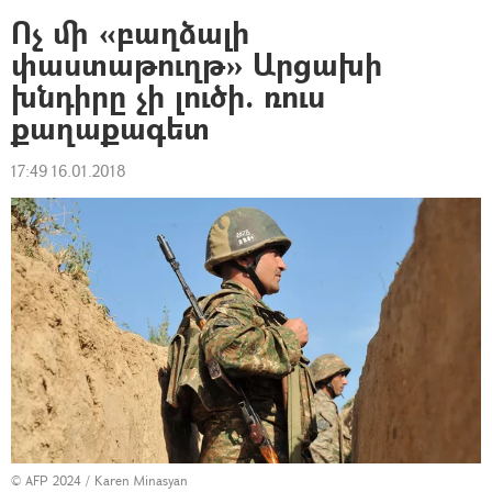
Ոչ մի «բաղձալի
փաստաթուղթ» Արցախի
խնդիրը չի լուծի. ռուս
քաղաքագետ
17:49 16.01.2018
© AFP 2024 / Karen Minasyan