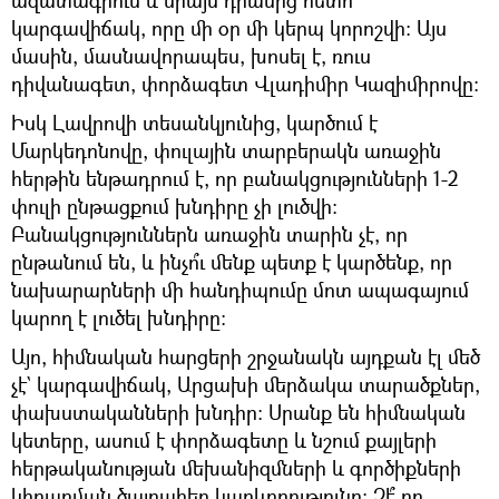
կարգավիճակ, որը մի օր մի կերպ կորոշվի։ Այս
մասին, մասնավորապես, խոսել է, ռուս
դիվանագետ, փորձագետ Վլադիմիր Կազիմիրովը։
Իսկ Լավրովի տեսանկյունից, կարծում է
Մարկեդոնովը, փուլային տարբերակն առաջին
հերթին ենթադրում է, որ բանակցությունների 1-2
փուլի ընթացքում խնդիրը չի լուծվի։
Բանակցություններն առաջին տարին չէ, որ
ընթանում են, և ինչո՞ւ մենք պետք է կարծենք, որ
նախարարների մի հանդիպումը մոտ ապագայում
կարող է լուծել խնդիրը։
Այո, հիմնական հարցերի շրջանակն այդքան էլ մեծ
չէ` կարգավիճակ, Արցախի մերձակա տարածքներ,
փախստականների խնդիր։ Սրանք են հիմնական
կետերը, ասում է փորձագետը և նշում քայլերի
հերթականության մեխանիզմների և գործիքների
կիրառման ծայրահեղ կարևորությունը։ Չէ՞ որ