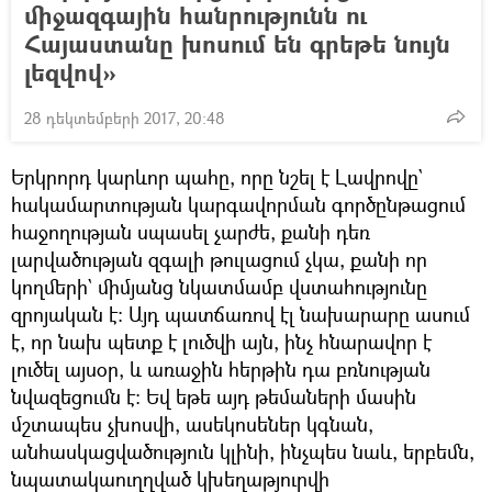
միջազգային հանրությունն ու
Հայաստանը խոսում են գրեթե նույն
լեզվով»
28 դեկտեմբերի 2017, 20:48
Երկրորդ կարևոր պահը, որը նշել է Լավրովը`
հակամարտության կարգավորման գործընթացում
հաջողության սպասել չարժե, քանի դեռ
լարվածության զգալի թուլացում չկա, քանի որ
կողմերի` միմյանց նկատմամբ վստահությունը
զրոյական է։ Այդ պատճառով էլ նախարարը ասում
է, որ նախ պետք է լուծվի այն, ինչ հնարավոր է
լուծել այսօր, և առաջին հերթին դա բռնության
նվազեցումն է։ Եվ եթե այդ թեմաների մասին
մշտապես չխոսվի, ասեկոսեներ կգնան,
անհասկացվածություն կլինի, ինչպես նաև, երբեմն,
նպատակաուղղված կխեղաթյուրվի