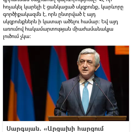
հռչակել կարելի է ցանկացած սկզբունք, կարևորը
գործիքակազմն է, որն ընտրված է այդ
սկզբունքներն ի կատար ածելու համար։ Եվ այդ
առումով հակամարտության միաժամանակյա
լուծում չկա։
Սարգսյան. «Արցախի հարցում