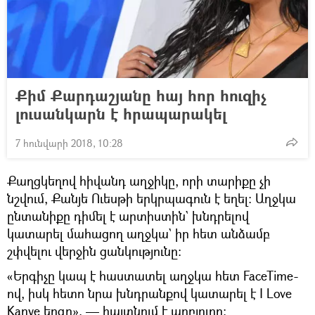
Քիմ Քարդաշյանը հայ հոր հուզիչ
լուսանկարն է հրապարակել
7 հունվարի 2018, 10:28
Քաղցկեղով հիվանդ աղջիկը, որի տարիքը չի
նշվում, Քանյե Ուեսթի երկրպագուն է եղել։ Աղջկա
ընտանիքը դիմել է արտիստին` խնդրելով
կատարել մահացող աղջկա` իր հետ անձամբ
շփվելու վերջին ցանկությունը։
«Երգիչը կապ է հաստատել աղջկա հետ FaceTime-
ով, իսկ հետո նրա խնդրանքով կատարել է I Love
Kanye երգը», — հայտնում է աղբյուրը։