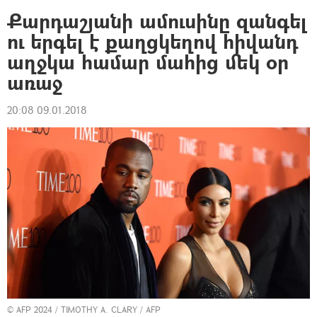
Քարդաշյանի ամուսինը զանգել
ու երգել է քաղցկեղով հիվանդ
աղջկա համար մահից մեկ օր
առաջ
20:08 09.01.2018
© AFP 2024 / TIMOTHY A. CLARY / AFP