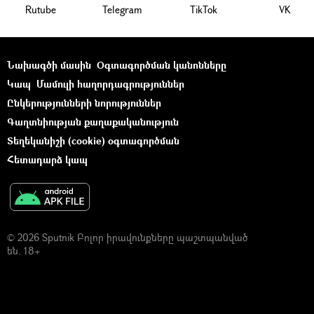
Rutube
Telegram
ТikТоk
VK
Նախագծի մասին
Օգտագործման կանոնները
Կապ
Մամուլի հաղորդագրություններ
Ընկերությունների նորություններ
Գաղտնիության քաղաքականություն
Տեղեկանիշի (cookie) օգտագործման
Հետադարձ կապ
© 2026 Sputnik Բոլոր իրավունքները պաշտպանված
են. 18+