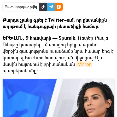
Բաժանորդագրվել
Քարդաշյանը գրել է Twitter–ում, որ ընտանիքն
աղոթում է հանգուցյալի ընտանիքի համար։
ԵՐԵՎԱՆ, 9 հունվարի — Sputnik.
Ռեփեր Քանյե
Ուեսթը կատարել է մահացող երկրպագուհու
վերջին ցանկությունն ու անձամբ նրա համար երգ է
կատարել FaceTime ծառայության միջոցով։ Այս
մասին հայտնում է բրիտանական
Mirror
պարբերականը։