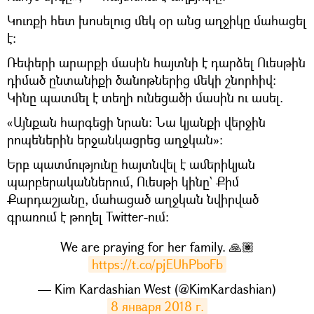
Կուռքի հետ խոսելուց մեկ օր անց աղջիկը մահացել
է։
Ռեփերի արարքի մասին հայտնի է դարձել Ուեսթին
դիմած ընտանիքի ծանոթներից մեկի շնորհիվ։
Կինը պատմել է տեղի ունեցածի մասին ու ասել.
«Այնքան հարգեցի նրան։ Նա կյանքի վերջին
րոպեներին երջանկացրեց աղջկան»։
Երբ պատմությունը հայտնվել է ամերիկյան
պարբերականներում, Ուեսթի կինը` Քիմ
Քարդաշյանը, մահացած աղջկան նվիրված
գրառում է թողել Twitter-ում։
We are praying for her family. 🙏🏽
https://t.co/pjEUhPboFb
— Kim Kardashian West (@KimKardashian)
8 января 2018 г.