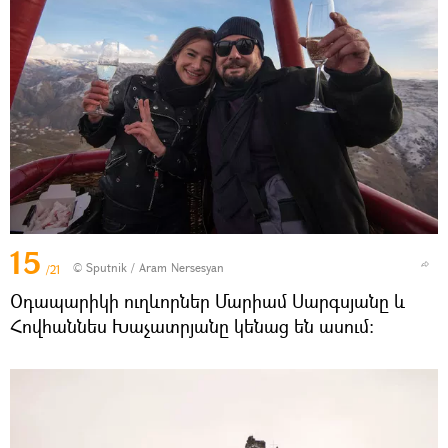
15
© Sputnik / Aram Nersesyan
/21
Օդապարիկի ուղևորներ Մարիամ Սարգսյանը և
Հովհաննես Խաչատրյանը կենաց են ասում։