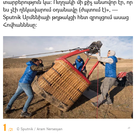
տարբերություն կա։ Ուղղակի մի քիչ անսովոր էր, որ
ես չէի ղեկավարում օդանավը (ժպտում է)», —
Sputnik Արմենիայի թղթակցի հետ զրույցում ասաց
Հովհաննեսը։
1
© Sputnik / Aram Nersesyan
/21