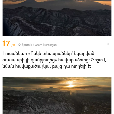
17
© Sputnik / Aram Nersesyan
/21
Լուսանկար «Ոսկե տեսարաններ՝ նկարված
օդապարիկի զամբյուղից» հավաքածուից։ Ճիշտ է,
նման հավաքածու չկա, բայց դա ուղղելի է։