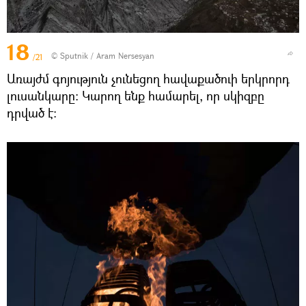
18
© Sputnik / Aram Nersesyan
/21
Առայժմ գոյություն չունեցող հավաքածուի երկրորդ
լուսանկարը։ Կարող ենք համարել, որ սկիզբը
դրված է։