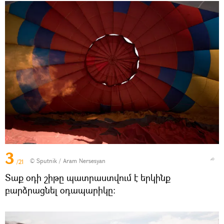
3
© Sputnik / Aram Nersesyan
/21
Տաք օդի շիթը պատրաստվում է երկինք
բարձրացնել օդապարիկը։