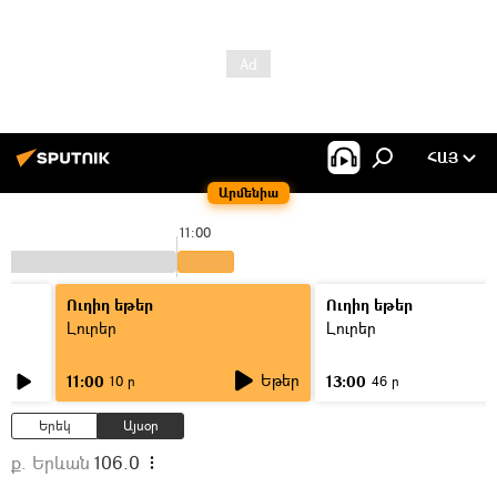
ՀԱՅ
Արմենիա
11:00
Ուղիղ եթեր
Ուղիղ եթեր
Լուրեր
Լուրեր
Եթեր
11:00
13:00
10 ր
46 ր
Երեկ
Այսօր
ք. Երևան
106.0