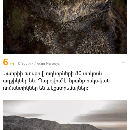
6
© Sputnik / Aram Nersesyan
/21
Նաիրիի խոսքով՝ ուղևորների 80 տոկոսն
աղջիկներ են։ Պարզվում է՝ նրանք իսկական
ռոմանտիկներ են և էքստրեմալներ։