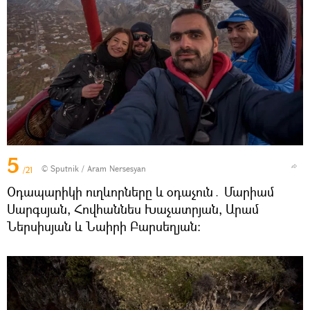
5
© Sputnik / Aram Nersesyan
/21
Օդապարիկի ուղևորները և օդաչուն․ Մարիամ
Սարգսյան, Հովհաննես Խաչատրյան, Արամ
Ներսիսյան և Նաիրի Բարսեղյան։