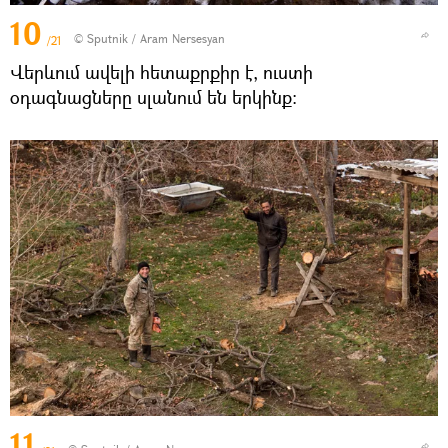
10
© Sputnik / Aram Nersesyan
/21
Վերևում ավելի հետաքրքիր է, ուստի
օդագնացները սլանում են երկինք։
11