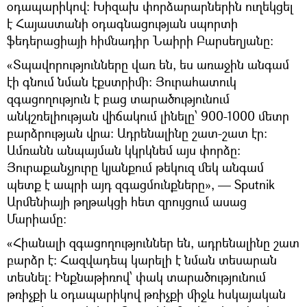
օդապարիկով։ Խիզախ փորձարարներին ուղեկցել
է Հայաստանի օդագնացության սպորտի
ֆեդերացիայի հիմնադիր Նաիրի Բարսեղյանը։
«Տպավորությունները վառ են, ես առաջին անգամ
էի գնում նման էքստրիմի։ Յուրահատուկ
զգացողություն է բաց տարածությունում
անկշռելիության վիճակում լինելը՝ 900-1000 մետր
բարձրության վրա։ Ադրենալինը շատ-շատ էր։
Ամռանն անպայման կկրկնեմ այս փորձը։
Յուրաքանչյուրը կյանքում թեկուզ մեկ անգամ
պետք է ապրի այդ զգացմունքները», — Sputnik
Արմենիայի թղթակցի հետ զրույցում ասաց
Մարիամը։
«Հիանալի զգացողություններ են, ադրենալինը շատ
բարձր է։ Հազվադեպ կարելի է նման տեսարան
տեսնել։ Ինքնաթիռով՝ փակ տարածությունում
թռիչքի և օդապարիկով թռիչքի միջև հսկայական