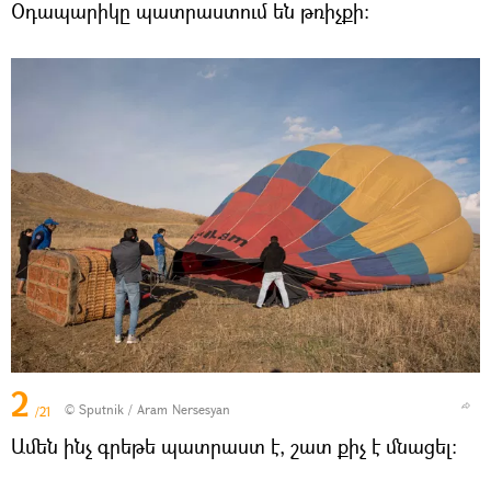
Օդապարիկը պատրաստում են թռիչքի։
2
© Sputnik / Aram Nersesyan
/21
Ամեն ինչ գրեթե պատրաստ է, շատ քիչ է մնացել։