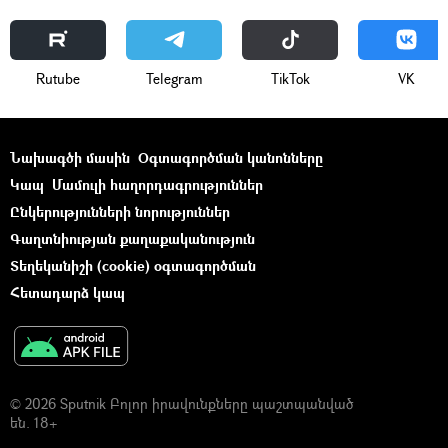
Rutube
Telegram
ТikТоk
VK
Նախագծի մասին
Օգտագործման կանոնները
Կապ
Մամուլի հաղորդագրություններ
Ընկերությունների նորություններ
Գաղտնիության քաղաքականություն
Տեղեկանիշի (cookie) օգտագործման
Հետադարձ կապ
© 2026 Sputnik Բոլոր իրավունքները պաշտպանված
են. 18+