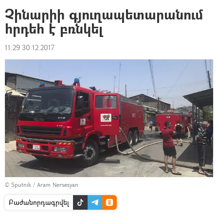
Չինարիի գյուղապետարանում
հրդեհ է բռնկել
11:29 30.12.2017
© Sputnik / Aram Nersesyan
Բաժանորդագրվել