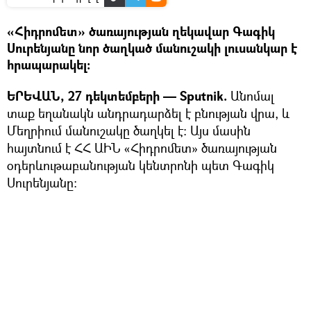
«Հիդրոմետ» ծառայության ղեկավար Գագիկ
Սուրենյանը նոր ծաղկած մանուշակի լուսանկար է
հրապարակել։
ԵՐԵՎԱՆ, 27 դեկտեմբերի — Sputnik.
Անոմալ
տաք եղանակն անդրադարձել է բնության վրա, և
Մեղրիում մանուշակը ծաղկել է։ Այս մասին
հայտնում է ՀՀ ԱԻՆ «Հիդրոմետ» ծառայության
օդերևութաբանության կենտրոնի պետ Գագիկ
Սուրենյանը։