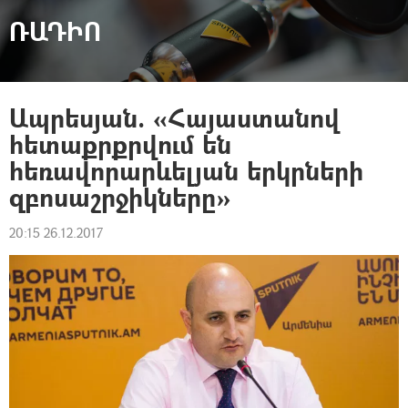
ՌԱԴԻՈ
Ապրեսյան. «Հայաստանով
հետաքրքրվում են
հեռավորարևելյան երկրների
զբոսաշրջիկները»
20:15 26.12.2017