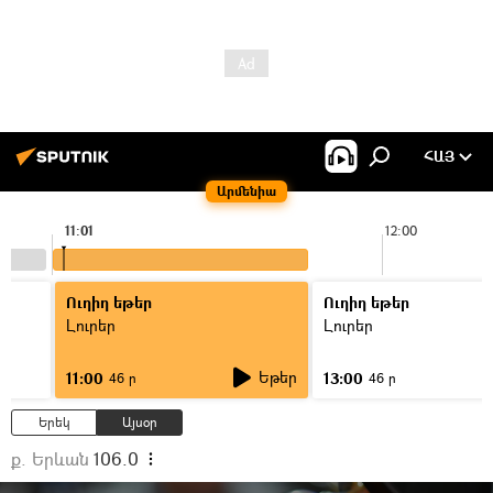
ՀԱՅ
Արմենիա
11:01
12:00
Ուղիղ եթեր
Ուղիղ եթեր
Լուրեր
Լուրեր
Եթեր
11:00
13:00
46 ր
46 ր
Երեկ
Այսօր
ք. Երևան
106.0