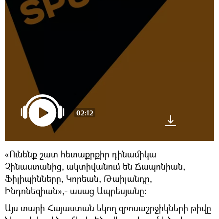
02:12
«Ունենք շատ հետաքրքիր դինամիկա
Չինաստանից, ակտիվանում են Ճապոնիան,
Ֆիլիպինները, Կորեան, Թաիլանդը,
Ինդոնեզիան»,- ասաց Ապրեսյանը։
Այս տարի Հայաստան եկող զբոսաշրջիկների թիվը