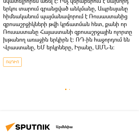
նկատելիորեն աճել է։ Ինչ վերաբերում է նախորդ
երկու տարում գրանցված անկմանը, Ապրեսյանը
հիմնականում պայմանավորում է Ռուսաստանից
զբոսաշրջիկների թվի կրճատման հետ, քանի որ
Ռուսաստանը Հայաստանի զբոսաշրջային ոլորտը
խթանող առաջին երկիրն է։ ՌԴ-ին հաջորդում են
Վրաստանը, ԵՄ երկրները, Իրանը, ԱՄՆ-ն։
ՌԱԴԻՈ
Արմենիա