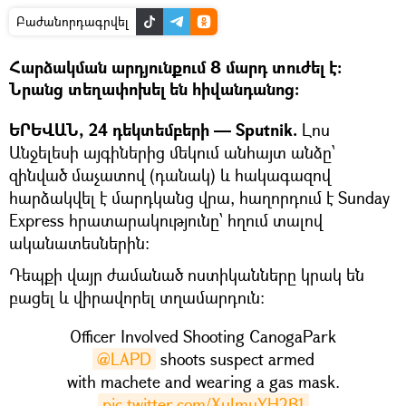
Բաժանորդագրվել
Հարձակման արդյունքում 8 մարդ տուժել է:
Նրանց տեղափոխել են հիվանդանոց:
ԵՐԵՎԱՆ, 24 դեկտեմբերի — Sputnik.
Լոս
Անջելեսի այգիներից մեկում անհայտ անձը՝
զինված մաչատով (դանակ) և հակագազով
հարձակվել է մարդկանց վրա, հաղորդում է Sunday
Express հրատարակությունը՝ հղում տալով
ականատեսներին:
Դեպքի վայր ժամանած ոստիկանները կրակ են
բացել և վիրավորել տղամարդուն:
Officer Involved Shooting CanogaPark
@LAPD
shoots suspect armed
with machete and wearing a gas mask.
pic.twitter.com/XulmuYH2B1