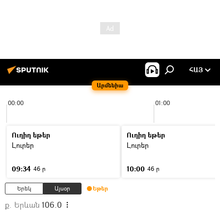
ՀԱՅ
Արմենիա
00:00
01:00
Ուղիղ եթեր
Ուղիղ եթեր
Լուրեր
Լուրեր
09:34
10:00
46 ր
46 ր
Երեկ
Այսօր
Եթեր
ք. Երևան
106.0