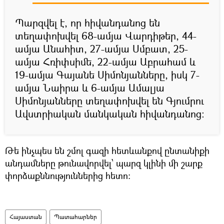
Պարզվել է, որ հիվանդանոց են
տեղափոխվել 68-ամյա Վարդիթեր, 44-
ամյա Անահիտ, 27-ամյա Սմբատ, 25-
ամյա Հռիփսիմե, 22-ամյա Աբրահամ և
19-ամյա Գայանե Սիմոնյանները, իսկ 7-
ամյա Նաիրա և 6-ամյա Ամալյա
Սիմոնյանները տեղափոխվել են Գյումրու
Ավստրիական մանկական հիվանդանոց:
Թե ինչպես են շմոլ գազի հետևանքով ընտանիքի
անդամները թունավորվել՝ պարզ կլինի մի շարք
փորձաքննություններից հետո:
Հայաստան
Պատահարներ