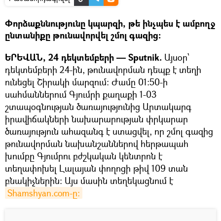
Փորձաքննությունը կպարզի, թե ինչպես է ամբողջ
ընտանիքը թունավորվել շմոլ գազից:
ԵՐԵՎԱՆ, 24 դեկտեմբերի — Sputnik.
Այսօր՝
դեկտեմբերի 24-ին, թունավորման դեպք է տեղի
ունեցել Շիրակի մարզում: Ժամը 01:50-ի
սահմաններում Գյումրի քաղաքի 1-03
շտապօգնության ծառայությունից Արտակարգ
իրավիճակների նախարարության փրկարար
ծառայություն ահազանգ է ստացվել, որ շմոլ գազից
թունավորման նախանշաններով հերթապահ
խումբը Գյումրու բժշկական կենտրոն է
տեղափոխել Լալայան փողոցի թիվ 109 տան
բնակիչներին: Այս մասին տեղեկացնում է
Shamshyan.com-ը: