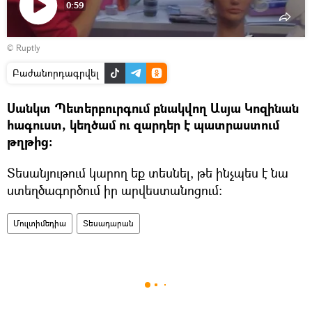
0:59
Դիտել
©
Ruptly
տեսանյութը
Բաժանորդագրվել
Սանկտ Պետերբուրգում բնակվող Ասյա Կոզինան
հագուստ, կեղծամ ու զարդեր է պատրաստում
թղթից։
Տեսանյութում կարող եք տեսնել, թե ինչպես է նա
ստեղծագործում իր արվեստանոցում։
Մուլտիմեդիա
Տեսադարան