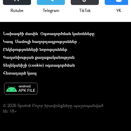
Rutube
Telegram
ТikТоk
VK
Նախագծի մասին
Օգտագործման կանոնները
Կապ
Մամուլի հաղորդագրություններ
Ընկերությունների նորություններ
Գաղտնիության քաղաքականություն
Տեղեկանիշի (cookie) օգտագործման
Հետադարձ կապ
© 2026 Sputnik Բոլոր իրավունքները պաշտպանված
են. 18+