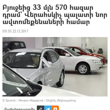
Բյուջեից 33 մլն 570 հազար
դրամ` Վերահսկիչ պալատի նոր
ավտոմեքենաների համար
09:35 22.12.2017
© Sputnik / Михаил Мордасов
/
Անցնել մեդիապահոց
Բաժանորդագրվել