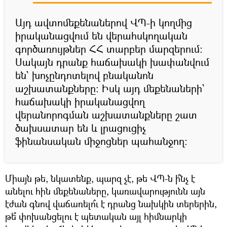
Այդ ավտոմեքենաներով ՎՊ-ի կողմից
իրականացվում են վերահսկողական
գործառույթներ ՀՀ տարբեր մարզերում:
Սակայն դրանք հաճախակի խափանվում
են՝ խոչընդոտելով բնականոն
աշխատանքները: Իսկ այդ մեքենաների՝
հաճախակի իրականացվող
վերանորոգման աշխատանքները շատ
ծախսատար են և լրացուցիչ
ֆինանսական միջոցներ պահանջող:
Միայն թե, նկատենք, պարզ չէ, թե ՎՊ-ն ի՞նչ է
անելու հին մեքենաները, կառավարությունն այն
էժան գնով վաճառելո՞ւ է դրանց նախկին տերերին,
թե՞ փոխանցելու է պետական այլ հիմնարկի