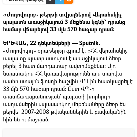
«Ժողովուրդ» թերթի տվյալներով Վերահսկիչ
պալատն առաջիկայում 3 մեքենա կգնի՝ դրանց
համար վճարելով 33 մլն 570 հազար դրամ։
ԵՐԵՎԱՆ, 22 դեկտեմբերի — Sputnik.
«Ժողովուրդ» օրաթերթը գրում է. «ՀՀ վերահսկիչ
պալատը պատրաստվում է առաջիկայում ձեռք
բերել 3 հատ մարդատար ավտոմեքենա: Այդ
նպատակով ՀՀ կառավարությունն այս տարվա
պահուստային ֆոնդի հաշվին ՎՊ-ին հատկացրել է
33 մլն 570 հազար դրամ: Ըստ ՎՊ-ի
պատճառաբանության՝ պալատի խորհրդի
անդամներին սպասարկող մեքենաները ձեռք են
բերվել 2007-2008 թվականներին և բավականին
հին են ու մաշված: