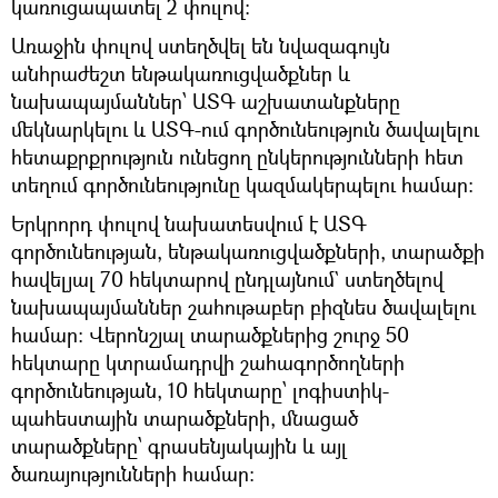
կառուցապատել 2 փուլով:
Առաջին փուլով ստեղծվել են նվազագույն
անհրաժեշտ ենթակառուցվածքներ և
նախապայմաններ՝ ԱՏԳ աշխատանքները
մեկնարկելու և ԱՏԳ-ում գործունեություն ծավալելու
հետաքրքրություն ունեցող ընկերությունների հետ
տեղում գործունեությունը կազմակերպելու համար:
Երկրորդ փուլով նախատեսվում է ԱՏԳ
գործունեության, ենթակառուցվածքների, տարածքի
հավելյալ 70 հեկտարով ընդլայնում` ստեղծելով
նախապայմաններ շահութաբեր բիզնես ծավալելու
համար: Վերոնշյալ տարածքներից շուրջ 50
հեկտարը կտրամադրվի շահագործողների
գործունեության, 10 հեկտարը՝ լոգիստիկ-
պահեստային տարածքների, մնացած
տարածքները՝ գրասենյակային և այլ
ծառայությունների համար։