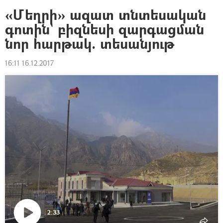
«Մեղրի» ազատ տնտեսական
գոտին` բիզնեսի զարգացման
նոր հարթակ. տեսանյութ
16:11 16.12.2017
2:33