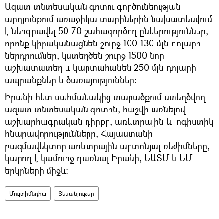
Ազատ տնտեսական գոտու գործունեության
արդյունքում առաջիկա տարիներին նախատեսվում
է ներգրավել 50-70 շահագործող ընկերություններ,
որոնք կիրականացնեն շուրջ 100-130 մլն դոլարի
ներդրումներ, կստեղծեն շուրջ 1500 նոր
աշխատատեղ և կարտահանեն 250 մլն դոլարի
ապրանքներ և ծառայություններ։
Իրանի հետ սահմանակից տարածքում ստեղծվող
ազատ տնտեսական գոտին, հաշվի առնելով
աշխարհագրական դիրքը, առևտրային և լոգիստիկ
հնարավորությունները, Հայաստանի
բազմավեկտոր առևտրային արտոնյալ ռեժիմները,
կարող է կամուրջ դառնալ Իրանի, ԵԱՏՄ և ԵՄ
երկրների միջև:
Մուլտիմեդիա
Տեսանյութեր