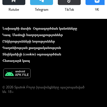
Rutube
Telegram
ТikТоk
VK
Նախագծի մասին
Օգտագործման կանոնները
Կապ
Մամուլի հաղորդագրություններ
Ընկերությունների նորություններ
Գաղտնիության քաղաքականություն
Տեղեկանիշի (cookie) օգտագործման
Հետադարձ կապ
© 2026 Sputnik Բոլոր իրավունքները պաշտպանված
են. 18+