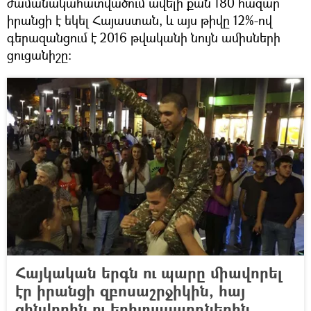
ժամանակահատվածում ավելի քան 180 հազար
իրանցի է եկել Հայաստան, և այս թիվը 12%-ով
գերազանցում է 2016 թվականի նույն ամիսների
ցուցանիշը։
Հայկական երգն ու պարը միավորել
էր իրանցի զբոսաշրջիկին, հայ
զինվորին ու երիտասարդներին