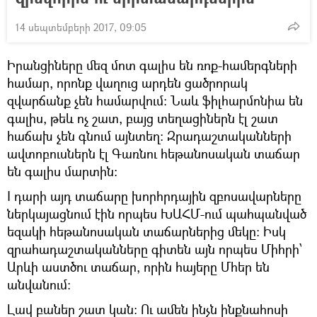
14 սեպտեմբերի 2017, 09:05
Իրանցիները մեզ մոտ գալիս են ռոք-համերգների
համար, որոնք վաղուց արդեն ցածրորակ
զվարճանք չեն համարվում։ Նաև ֆիլհարմոնիա են
գալիս, թեև ոչ շատ, բայց տեղացիներն էլ շատ
հաճախ չեն գնում այնտեղ։ Զրադաշտականների
ավտոբուսներն էլ Գառնու հեթանոսական տաճար
են գալիս մարտին։
I դարի այդ տաճարը խորհրդային զբոսավարները
ներկայացնում էին որպես ԽԱՀՄ-ում պահպանված
եզակի հեթանոսական տաճարներից մեկը։ Իսկ
զրահադաշտականները գիտեն այն որպես Միհրի՝
Արևի աստծու տաճար, որին հայերը Մհեր են
անվանում։
Լավ բաներ շատ կան։ Ու ամեն ինչն ինքնահոսի