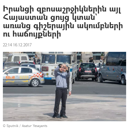
Իրանցի զբոսաշրջիկներին այլ
Հայաստան ցույց կտան`
առանց գիշերային ակումբների
ու հաճույքների
22:14 16.12.2017
© Sputnik / Asatur Yesayants