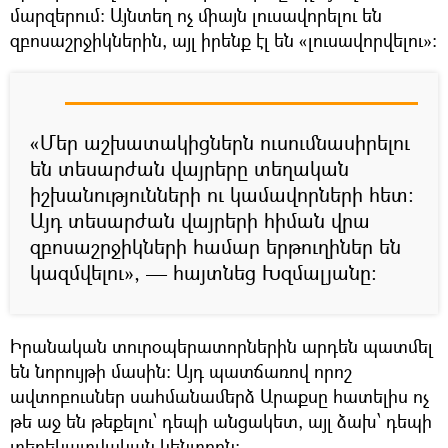
մարզերում։ Այնտեղ ոչ միայն լուսավորելու են
զբոսաշրջիկներին, այլ իրենք էլ են «լուսավորվելու»։
«Մեր աշխատակիցներն ուսումնասիրելու
են տեսարժան վայրերը տեղական
իշխանությունների ու կամավորների հետ։
Այդ տեսարժան վայրերի հիման վրա
զբոսաշրջիկների համար երթուղիներ են
կազմվելու», — հայտնեց Խզմալյանը։
Իրանական տուրօպերատորներին արդեն պատմել
են նորույթի մասին։ Այդ պատճառով որոշ
ավտոբուսներ սահմանամերձ Արաքսը հատելիս ոչ
թե աջ են թեքելու՝ դեպի անցակետ, այլ ձախ՝ դեպի
տեղեկատվական կենտրոն։