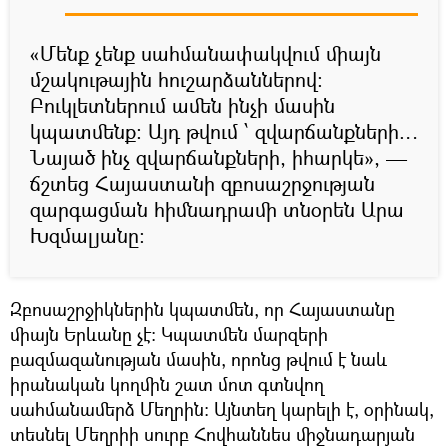
«Մենք չենք սահմանափակվում միայն
մշակութային հուշարձաններով։
Բուկլետներում ամեն ինչի մասին
կպատմենք։ Այդ թվում ՝ զվարճանքների…
Նայած ինչ զվարճանքների, իհարկե», —
ճշտեց Հայաստանի զբոսաշրջության
զարգացման հիմնադրամի տնօրեն Արա
Խզմալյանը։
Զբոսաշրջիկներին կպատմեն, որ Հայաստանը
միայն Երևանը չէ։ Կպատմեն մարզերի
բազմազանության մասին, որոնց թվում է նաև
իրանական կողմին շատ մոտ գտնվող
սահմանամերձ Մեղրին։ Այնտեղ կարելի է, օրինակ,
տեսնել Մեղրիի սուրբ Հովհաննես միջնադարյան