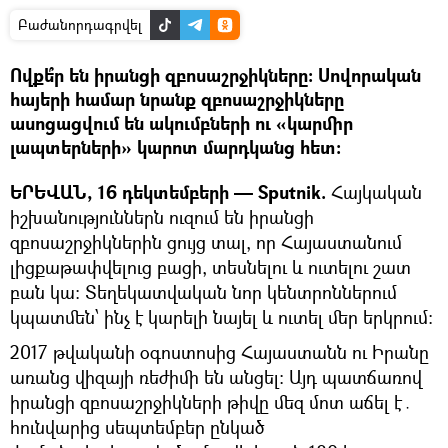
Բաժանորդագրվել
Ովքե՞ր են իրանցի զբոսաշրջիկները։ Սովորական
հայերի համար նրանք զբոսաշրջիկները
ասոցացվում են ակումբների ու «կարմիր
լապտերների» կարոտ մարդկանց հետ։
ԵՐԵՎԱՆ, 16 դեկտեմբերի — Sputnik.
Հայկական
իշխանություններն ուզում են իրանցի
զբոսաշրջիկներին ցույց տալ, որ Հայաստանում
լիցքաթափվելուց բացի, տեսնելու և ուտելու շատ
բան կա։ Տեղեկատվական նոր կենտրոններում
կպատմեն՝ ինչ է կարելի նայել և ուտել մեր երկրում։
2017 թվականի օգոստոսից Հայաստանն ու Իրանը
առանց վիզայի ռեժիմի են անցել։ Այդ պատճառով
իրանցի զբոսաշրջիկների թիվը մեզ մոտ աճել է․
հունվարից սեպտեմբեր ընկած