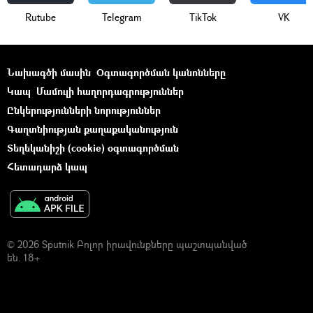
Rutube
Telegram
ТikТоk
VK
Նախագծի մասին
Օգտագործման կանոնները
Կապ
Մամուլի հաղորդագրություններ
Ընկերությունների նորություններ
Գաղտնիության քաղաքականություն
Տեղեկանիշի (cookie) օգտագործման
Հետադարձ կապ
© 2026 Sputnik Բոլոր իրավունքները պաշտպանված
են. 18+