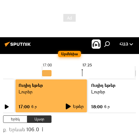
ՀԱՅ
Արմենիա
17:00
17:25
1
Ուղիղ եթեր
Ուղիղ եթեր
Լուրեր
Լուրեր
Եթեր
17:00
18:00
6 ր
6 ր
Երեկ
Այսօր
ք. Երևան
106.0