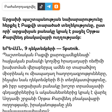
Բաժանորդագրվել
Արցախի պաշտպանության նախարարությունը
հերքել է Բաքվի տարածած տեղեկությունը, ըստ
որի` արցախյան բանակը կրակ է բացել Օրթա
Քարվենդ բնակավայրի ուղղությամբ։
ԵՐԵՎԱՆ, 9 դեկտեմբերի — Sputnik.
Պաշտոնական Բաքվի քարոզչամեքենայի՝
հայկական բանակի կողմից հրադադարի ռեժիմի
խախտման վերաբերյալ ամեն օր տարածվող
միօրինակ ու միապաղաղ հաղորդագրությունները,
ինչպես նաև դեկտեմբերի 8-ի տեղեկատվությունը,
թե իբր արցախյան բանակը խոշոր տրամաչափի
գնդացիրներից և ականանետներից կրակ է վարել
Աղդամի շրջանի Օրթա Քարվենդ բնակավայրի
ուղղությամբ, իրականությանը չեն
համապատասխանում: